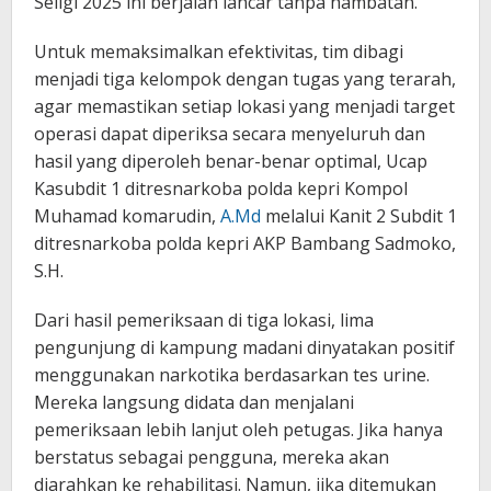
Seligi 2025 ini berjalan lancar tanpa hambatan.
Untuk memaksimalkan efektivitas, tim dibagi
menjadi tiga kelompok dengan tugas yang terarah,
agar memastikan setiap lokasi yang menjadi target
operasi dapat diperiksa secara menyeluruh dan
hasil yang diperoleh benar-benar optimal, Ucap
Kasubdit 1 ditresnarkoba polda kepri Kompol
Muhamad komarudin,
A.Md
melalui Kanit 2 Subdit 1
ditresnarkoba polda kepri AKP Bambang Sadmoko,
S.H.
Dari hasil pemeriksaan di tiga lokasi, lima
pengunjung di kampung madani dinyatakan positif
menggunakan narkotika berdasarkan tes urine.
Mereka langsung didata dan menjalani
pemeriksaan lebih lanjut oleh petugas. Jika hanya
berstatus sebagai pengguna, mereka akan
diarahkan ke rehabilitasi. Namun, jika ditemukan