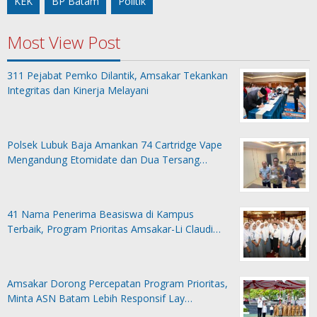
KEK
BP Batam
Politik
Most View Post
311 Pejabat Pemko Dilantik, Amsakar Tekankan
Integritas dan Kinerja Melayani
Polsek Lubuk Baja Amankan 74 Cartridge Vape
Mengandung Etomidate dan Dua Tersang…
41 Nama Penerima Beasiswa di Kampus
Terbaik, Program Prioritas Amsakar-Li Claudi…
Amsakar Dorong Percepatan Program Prioritas,
Minta ASN Batam Lebih Responsif Lay…