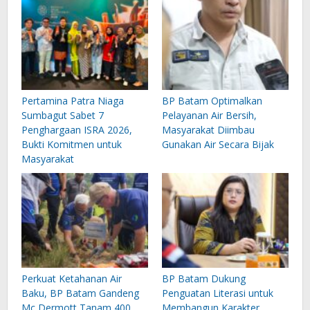
Pertamina Patra Niaga
BP Batam Optimalkan
Sumbagut Sabet 7
Pelayanan Air Bersih,
Penghargaan ISRA 2026,
Masyarakat Diimbau
Bukti Komitmen untuk
Gunakan Air Secara Bijak
Masyarakat
Perkuat Ketahanan Air
BP Batam Dukung
Baku, BP Batam Gandeng
Penguatan Literasi untuk
Mc Dermott Tanam 400
Membangun Karakter