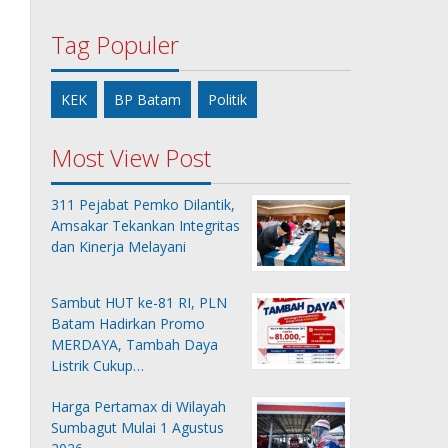
Tag Populer
KEK
BP Batam
Politik
Most View Post
311 Pejabat Pemko Dilantik,
Amsakar Tekankan Integritas
dan Kinerja Melayani
Sambut HUT ke-81 RI, PLN
Batam Hadirkan Promo
MERDAYA, Tambah Daya
Listrik Cukup…
Harga Pertamax di Wilayah
Sumbagut Mulai 1 Agustus