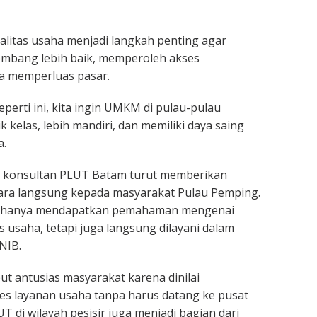
alitas usaha menjadi langkah penting agar
bang lebih baik, memperoleh akses
a memperluas pasar.
perti ini, kita ingin UMKM di pulau-pulau
 kelas, lebih mandiri, dan memiliki daya saing
a.
u, konsultan PLUT Batam turut memberikan
ra langsung kepada masyarakat Pulau Pemping.
ak hanya mendapatkan pemahaman mengenai
s usaha, tetapi juga langsung dilayani dalam
NIB.
ut antusias masyarakat karena dinilai
 layanan usaha tanpa harus datang ke pusat
T di wilayah pesisir juga menjadi bagian dari