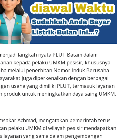
 menjadi langkah nyata PLUT Batam dalam
anan kepada pelaku UMKM pesisir, khususnya
usaha melalui penerbitan Nomor Induk Berusaha
masyarakat juga diperkenalkan dengan berbagai
gan usaha yang dimiliki PLUT, termasuk layanan
n produk untuk meningkatkan daya saing UMKM.
Amsakar Achmad, mengatakan pemerintah terus
an pelaku UMKM di wilayah pesisir mendapatkan
es layanan yang sama dalam pengembangan