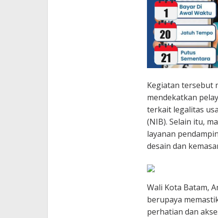
Kegiatan tersebut
mendekatkan pelay
terkait legalitas 
(NIB). Selain itu, 
layanan pendampin
desain dan kemasa
Wali Kota Batam, 
berupaya memastik
perhatian dan aks