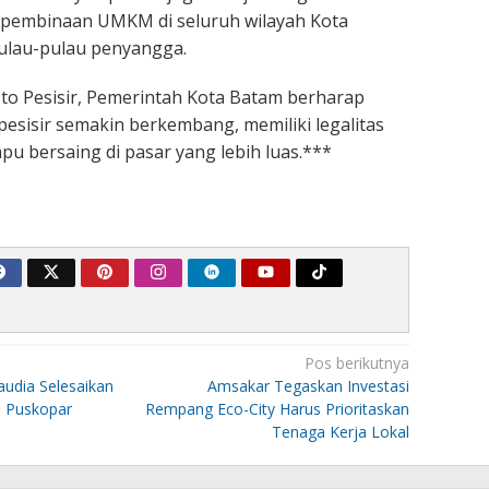
pembinaan UMKM di seluruh wilayah Kota
ulau-pulau penyangga.
to Pesisir, Pemerintah Kota Batam berharap
sisir semakin berkembang, memiliki legalitas
pu bersaing di pasar yang lebih luas.***
Pos berikutnya
audia Selesaikan
Amsakar Tegaskan Investasi
 Puskopar
Rempang Eco-City Harus Prioritaskan
Tenaga Kerja Lokal