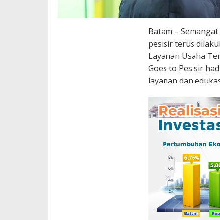
Batam – Semangat 
pesisir terus dila
Layanan Usaha Terp
Goes to Pesisir ha
layanan dan edukas