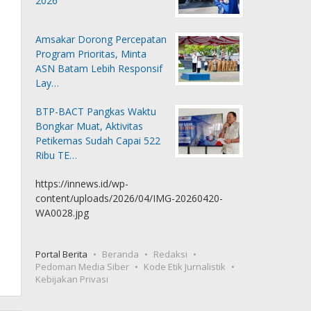
2026
Amsakar Dorong Percepatan
Program Prioritas, Minta
ASN Batam Lebih Responsif
Lay…
BTP-BACT Pangkas Waktu
Bongkar Muat, Aktivitas
Petikemas Sudah Capai 522
Ribu TE…
https://innews.id/wp-
content/uploads/2026/04/IMG-20260420-
WA0028.jpg
Portal Berita
Beranda
Redaksi
Pedoman Media Siber
Kode Etik Jurnalistik
Kebijakan Privasi