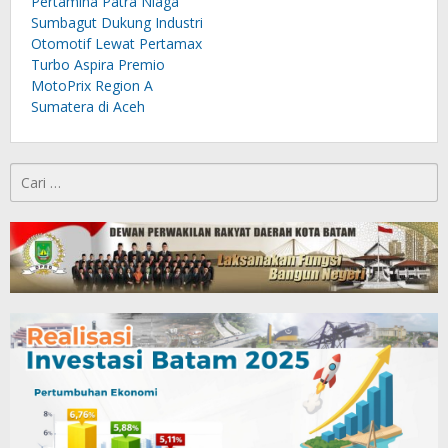
Pertamina Patra Niaga
Sumbagut Dukung Industri
Otomotif Lewat Pertamax
Turbo Aspira Premio
MotoPrix Region A
Sumatera di Aceh
Cari
untuk: