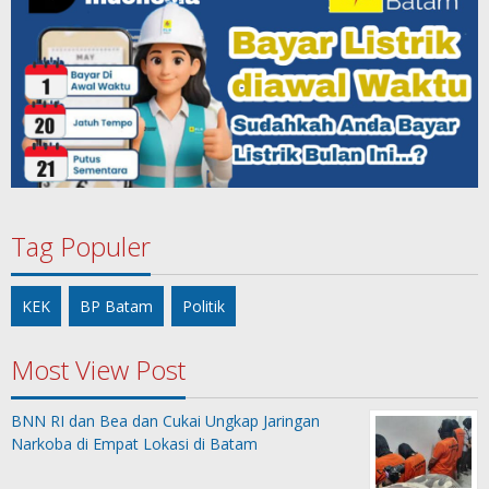
Tag Populer
KEK
BP Batam
Politik
Most View Post
BNN RI dan Bea dan Cukai Ungkap Jaringan
Narkoba di Empat Lokasi di Batam