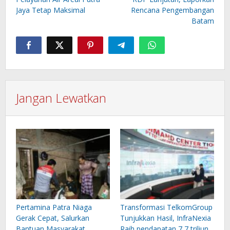
Jaya Tetap Maksimal
Rencana Pengembangan
Batam
Jangan Lewatkan
Pertamina Patra Niaga
Transformasi TelkomGroup
Gerak Cepat, Salurkan
Tunjukkan Hasil, InfraNexia
Bantuan Masyarakat
Raih pendapatan 7,7 triliun