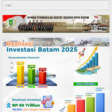
Cari
untuk: