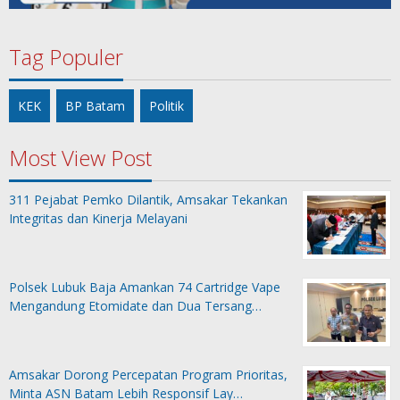
Tag Populer
KEK
BP Batam
Politik
Most View Post
311 Pejabat Pemko Dilantik, Amsakar Tekankan
Integritas dan Kinerja Melayani
Polsek Lubuk Baja Amankan 74 Cartridge Vape
Mengandung Etomidate dan Dua Tersang…
Amsakar Dorong Percepatan Program Prioritas,
Minta ASN Batam Lebih Responsif Lay…