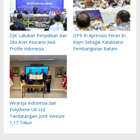
OJK Lakukan Penyidikan dan
DPR RI Apresiasi Peran BI
Sita Aset Asuransi Jiwa
Kepri Sebagai Katalisator
Profile Indonesia
Pembangunan Batam
Wiraraja Indonesia dan
Polythene UK Ltd
Tandatangani Joint Venture
1,17 Triliun