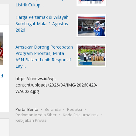
Listrik Cukup…
Harga Pertamax di Wilayah
Sumbagut Mulai 1 Agustus
2026
Amsakar Dorong Percepatan
Program Prioritas, Minta
ASN Batam Lebih Responsif
Lay…
td
https://innews.id/wp-
content/uploads/2026/04/IMG-20260420-
WA0028.jpg
Portal Berita
Beranda
Redaksi
Pedoman Media Siber
Kode Etik Jurnalistik
Kebijakan Privasi