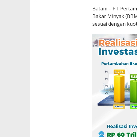
Batam – PT Pertam
Bakar Minyak (BBM) 
sesuai dengan kuot