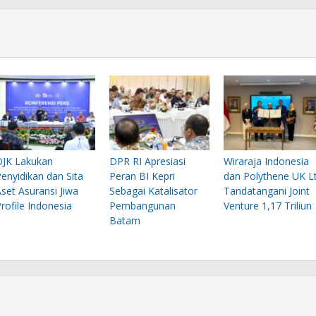
OJK Lakukan
DPR RI Apresiasi
Wiraraja Indonesia
enyidikan dan Sita
Peran BI Kepri
dan Polythene UK L
set Asuransi Jiwa
Sebagai Katalisator
Tandatangani Joint
rofile Indonesia
Pembangunan
Venture 1,17 Triliun
Batam