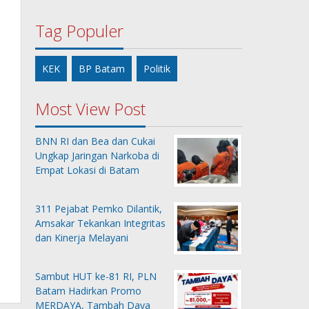
Tag Populer
KEK
BP Batam
Politik
Most View Post
BNN RI dan Bea dan Cukai
Ungkap Jaringan Narkoba di
Empat Lokasi di Batam
311 Pejabat Pemko Dilantik,
Amsakar Tekankan Integritas
dan Kinerja Melayani
Sambut HUT ke-81 RI, PLN
Batam Hadirkan Promo
MERDAYA, Tambah Daya