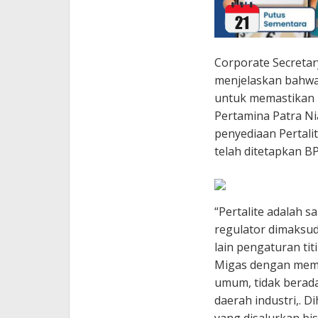
Corporate Secretar
menjelaskan bahwa
untuk memastikan 
Pertamina Patra N
penyediaan Pertalit
telah ditetapkan B
“Pertalite adalah 
regulator dimaksud
lain pengaturan ti
Migas dengan memp
umum, tidak berada
daerah industri,. 