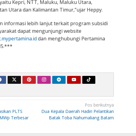
 yaitu Kepri, NTT, Maluku, Maluku Utara,
tan Utara dan Kalimantan Timur,”ujar Heppy.
n informasi lebih lanjut terkait program subsidi
syarakat dapat mengunjungi website
t.mypertamina.id
dan menghubungi Pertamina
35.***
Pos berikutnya
sikan PLTS
Dua Kepala Daerah Hadiri Pelantikan
 MWp Terbesar
Batak Toba Nahumaliang Batam