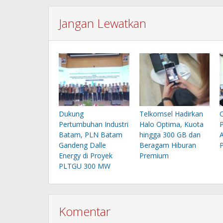
Jangan Lewatkan
Dukung
Telkomsel Hadirkan
Pertumbuhan Industri
Halo Optima, Kuota
P
Batam, PLN Batam
hingga 300 GB dan
A
Gandeng Dalle
Beragam Hiburan
P
Energy di Proyek
Premium
PLTGU 300 MW
Komentar