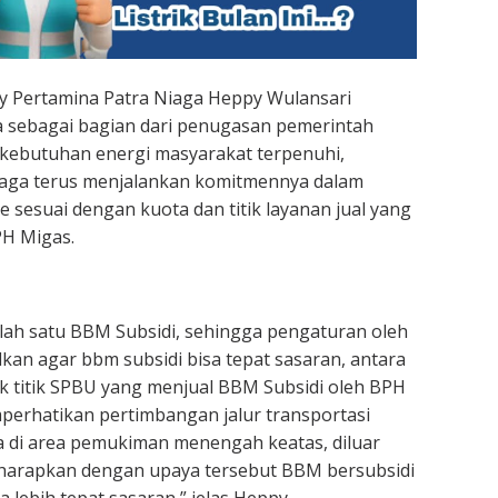
y Pertamina Patra Niaga Heppy Wulansari
 sebagai bagian dari penugasan pemerintah
kebutuhan energi masyarakat terpenuhi,
iaga terus menjalankan komitmennya dalam
e sesuai dengan kuota dan titik layanan jual yang
PH Migas.
salah satu BBM Subsidi, sehingga pengaturan oleh
kan agar bbm subsidi bisa tepat sasaran, antara
tik titik SPBU yang menjual BBM Subsidi oleh BPH
erhatikan pertimbangan jalur transportasi
 di area pemukiman menengah keatas, diluar
Diharapkan dengan upaya tersebut BBM bersubsidi