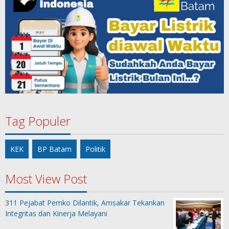
Tag Populer
KEK
BP Batam
Politik
Most View Post
311 Pejabat Pemko Dilantik, Amsakar Tekankan
Integritas dan Kinerja Melayani