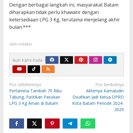
Dengan berbagai langkah ini, masyarakat Batam
diharapkan tidak perlu khawatir dengan
ketersediaan LPG 3 Kg, terutama menjelang akhir
bulan.***
oleh
redaksi
Ikuti Kami Pada
Navigasi
Pos sebelumnya
Pos berikutnya
pos
Pertamina Tambah 70 Ribu
Akhirnya Kamaludin
Tabung, Pastikan Pasokan
Disahkan Jadi Ketua DPRD
LPG 3 Kg Aman di Batam
Kota Batam Periode 2024-
2029