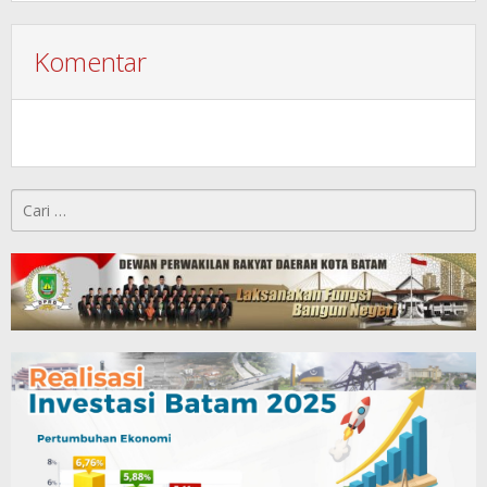
Komentar
Cari
untuk: