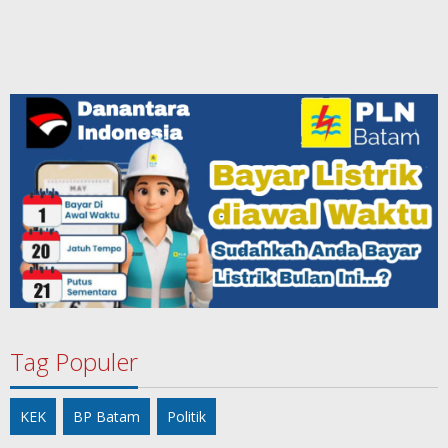
Tag Populer
KEK
BP Batam
Politik