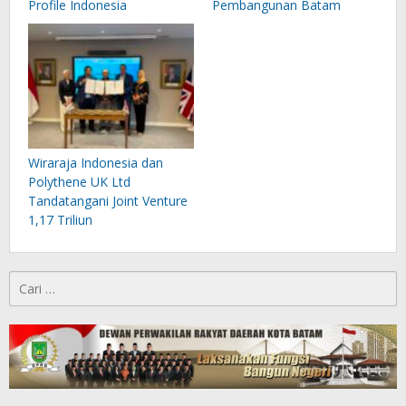
Profile Indonesia
Pembangunan Batam
Wiraraja Indonesia dan
Polythene UK Ltd
Tandatangani Joint Venture
1,17 Triliun
Cari
untuk: