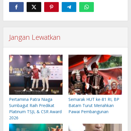
Jangan Lewatkan
Pertamina Patra Niaga
Semarak HUT ke-81 RI, BP
Sumbagut Raih Predikat
Batam Turut Meriahkan
Platinum TSJL & CSR Award
Pawai Pembangunan
2026