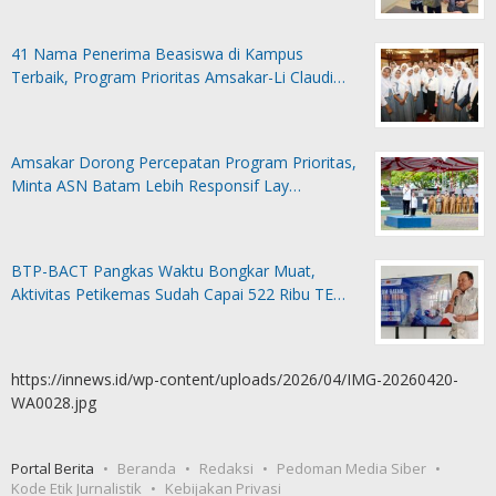
41 Nama Penerima Beasiswa di Kampus
Terbaik, Program Prioritas Amsakar-Li Claudi…
Amsakar Dorong Percepatan Program Prioritas,
Minta ASN Batam Lebih Responsif Lay…
BTP-BACT Pangkas Waktu Bongkar Muat,
Aktivitas Petikemas Sudah Capai 522 Ribu TE…
https://innews.id/wp-content/uploads/2026/04/IMG-20260420-
WA0028.jpg
Portal Berita
Beranda
Redaksi
Pedoman Media Siber
Kode Etik Jurnalistik
Kebijakan Privasi