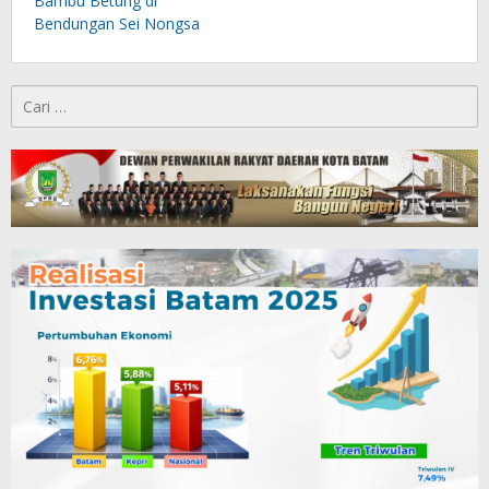
Bambu Betung di
Bendungan Sei Nongsa
Cari
untuk: