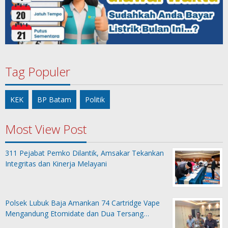
Tag Populer
KEK
BP Batam
Politik
Most View Post
311 Pejabat Pemko Dilantik, Amsakar Tekankan
Integritas dan Kinerja Melayani
Polsek Lubuk Baja Amankan 74 Cartridge Vape
Mengandung Etomidate dan Dua Tersang…