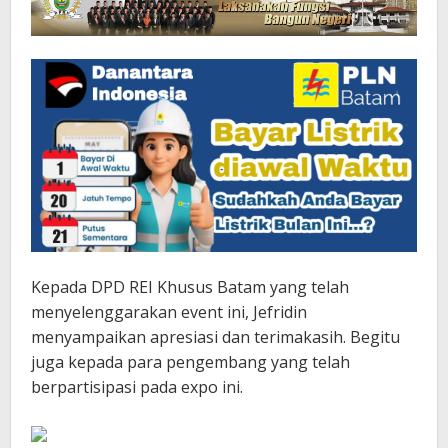
Kepada DPD REI Khusus Batam yang telah
menyelenggarakan event ini, Jefridin
menyampaikan apresiasi dan terimakasih. Begitu
juga kepada para pengembang yang telah
berpartisipasi pada expo ini.