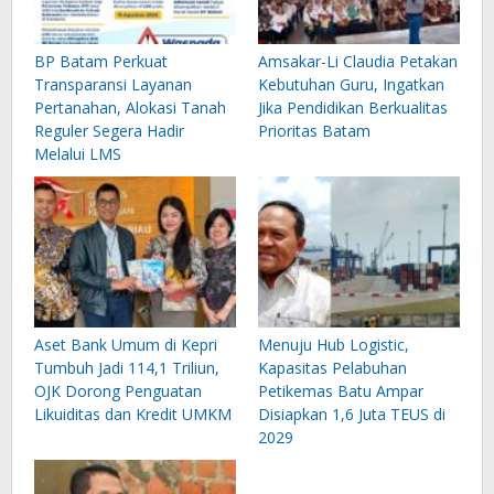
BP Batam Perkuat
Amsakar-Li Claudia Petakan
Transparansi Layanan
Kebutuhan Guru, Ingatkan
Pertanahan, Alokasi Tanah
Jika Pendidikan Berkualitas
Reguler Segera Hadir
Prioritas Batam
Melalui LMS
Aset Bank Umum di Kepri
Menuju Hub Logistic,
Tumbuh Jadi 114,1 Triliun,
Kapasitas Pelabuhan
OJK Dorong Penguatan
Petikemas Batu Ampar
Likuiditas dan Kredit UMKM
Disiapkan 1,6 Juta TEUS di
2029