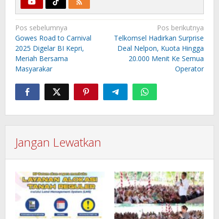
Navigasi
Pos sebelumnya
Pos berikutnya
pos
Gowes Road to Carnival
Telkomsel Hadirkan Surprise
2025 Digelar BI Kepri,
Deal Nelpon, Kuota Hingga
Meriah Bersama
20.000 Menit Ke Semua
Masyarakar
Operator
Jangan Lewatkan