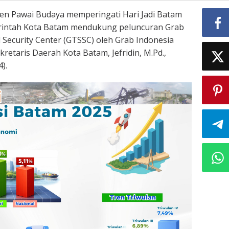
n Pawai Budaya memperingati Hari Jadi Batam
rintah Kota Batam mendukung peluncuran Grab
 Security Center (GTSSC) oleh Grab Indonesia
retaris Daerah Kota Batam, Jefridin, M.Pd.,
).