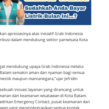
an apresiasinya atas inisiatif Grab Indonesia
ribusi dalam mendukung sektor pariwisata Kota
at mendukung upaya Grab Indonesia melalui
 Batam semakin aman dan nyaman bagi semua
mestik maupun mancanegara,”ujar Jefridin.
ebuah inovasi layanan yang dirancang untuk
anan dan keamanan wisatawan di Kota Batam.
adirkan Emergency Contact, pusat keamanan dan
awan yang mengintegrasikan semua kontak