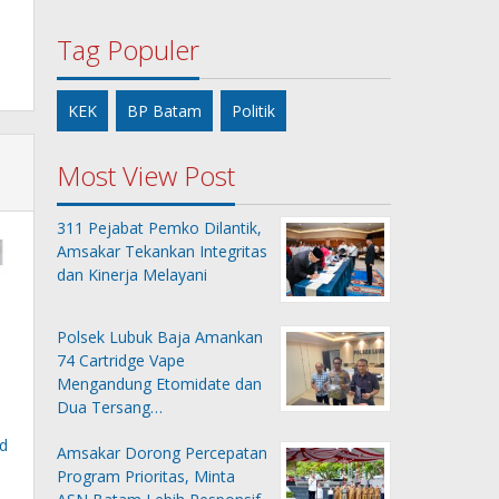
Tag Populer
KEK
BP Batam
Politik
Most View Post
311 Pejabat Pemko Dilantik,
Amsakar Tekankan Integritas
dan Kinerja Melayani
Polsek Lubuk Baja Amankan
74 Cartridge Vape
Mengandung Etomidate dan
Dua Tersang…
d
Amsakar Dorong Percepatan
Program Prioritas, Minta