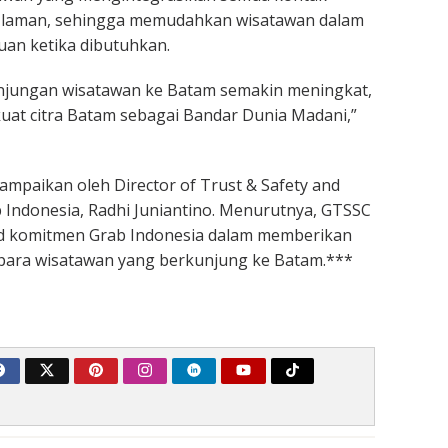
u laman, sehingga memudahkan wisatawan dalam
an ketika dibutuhkan.
njungan wisatawan ke Batam semakin meningkat,
at citra Batam sebagai Bandar Dunia Madani,”
sampaikan oleh Director of Trust & Safety and
 Indonesia, Radhi Juniantino. Menurutnya, GTSSC
ud komitmen Grab Indonesia dalam memberikan
para wisatawan yang berkunjung ke Batam.***