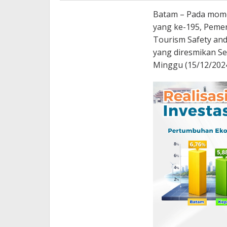
Batam – Pada mome
yang ke-195, Peme
Tourism Safety and
yang diresmikan Sek
Minggu (15/12/2024