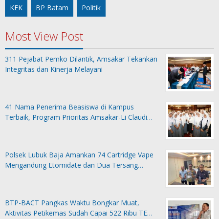
KEK
BP Batam
Politik
Most View Post
311 Pejabat Pemko Dilantik, Amsakar Tekankan
Integritas dan Kinerja Melayani
41 Nama Penerima Beasiswa di Kampus
Terbaik, Program Prioritas Amsakar-Li Claudi…
Polsek Lubuk Baja Amankan 74 Cartridge Vape
Mengandung Etomidate dan Dua Tersang…
BTP-BACT Pangkas Waktu Bongkar Muat,
Aktivitas Petikemas Sudah Capai 522 Ribu TE…