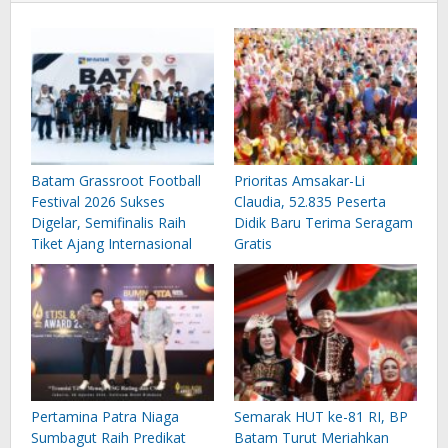
Batam Grassroot Football
Prioritas Amsakar-Li
Festival 2026 Sukses
Claudia, 52.835 Peserta
Digelar, Semifinalis Raih
Didik Baru Terima Seragam
Tiket Ajang Internasional
Gratis
Pertamina Patra Niaga
Semarak HUT ke-81 RI, BP
Sumbagut Raih Predikat
Batam Turut Meriahkan