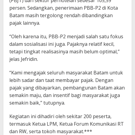
(PBJT) dari sektor perhotelan sebesar 105,59
persen. Sedangkan, penerimaan PBB-P2 di Kota
Batam masih tergolong rendah dibandingkan
pajak lainnya.
“Oleh karena itu, PBB-P2 menjadi salah satu fokus
dalam sosialisasi ini juga. Pajaknya relatif kecil,
tetapi tingkat realisasinya masih belum optimal,”
jelas Jefridin.
“Kami mengajak seluruh masyarakat Batam untuk
lebih sadar dan taat membayar pajak. Dengan
pajak yang dibayarkan, pembangunan Batam akan
semakin maju, dan insentif bagi masyarakat juga
semakin baik,” tutupnya.
Kegiatan ini dihadiri oleh sekitar 200 peserta,
termasuk Ketua LPM, Ketua Forum Komunikasi RT
dan RW, serta tokoh masyarakat.***