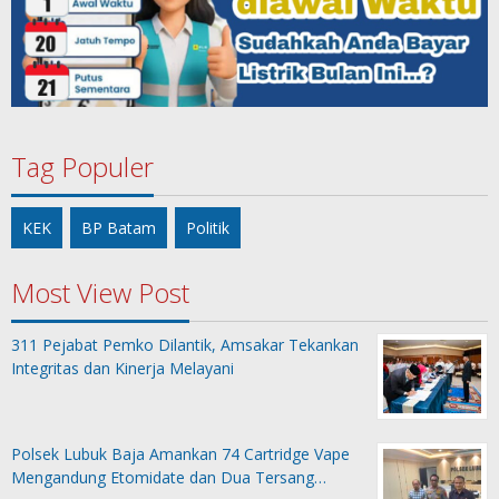
Tag Populer
KEK
BP Batam
Politik
Most View Post
311 Pejabat Pemko Dilantik, Amsakar Tekankan
Integritas dan Kinerja Melayani
Polsek Lubuk Baja Amankan 74 Cartridge Vape
Mengandung Etomidate dan Dua Tersang…