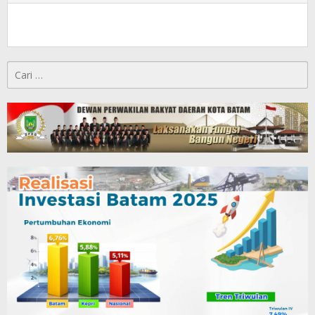
Cari
untuk: