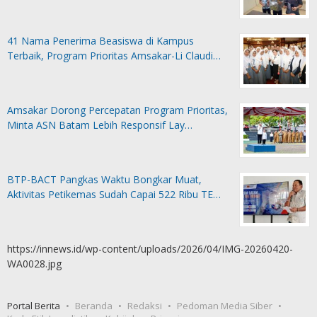
41 Nama Penerima Beasiswa di Kampus
Terbaik, Program Prioritas Amsakar-Li Claudi…
Amsakar Dorong Percepatan Program Prioritas,
Minta ASN Batam Lebih Responsif Lay…
BTP-BACT Pangkas Waktu Bongkar Muat,
Aktivitas Petikemas Sudah Capai 522 Ribu TE…
https://innews.id/wp-content/uploads/2026/04/IMG-20260420-
WA0028.jpg
Portal Berita
Beranda
Redaksi
Pedoman Media Siber