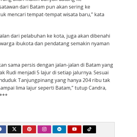
satawan dari Batam pun akan sering ke
k mencari tempat-tempat wisata baru,” kata
alan dari pelabuhan ke kota, juga akan dibenahi
r warga ibukota dan pendatang semakin nyaman
kan sama persis dengan jalan-jalan di Batam yang
k Rudi menjadi 5 lajur di setiap jalurnya. Sesuai
enduduk Tanjungpinang yang hanya 204 ribu tak
ampai lima lajur seperti Batam,” tutup Candra,
***