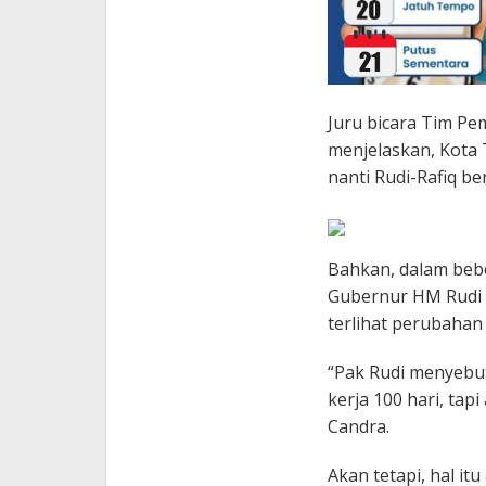
Juru bicara Tim Pe
menjelaskan, Kota 
nanti Rudi-Rafiq b
Bahkan, dalam bebe
Gubernur HM Rudi 
terlihat perubahan
“Pak Rudi menyebutk
kerja 100 hari, tapi
Candra.
Akan tetapi, hal i