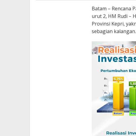
Batam – Rencana P
urut 2, HM Rudi – 
Provinsi Kepri, yak
sebagian kalangan.