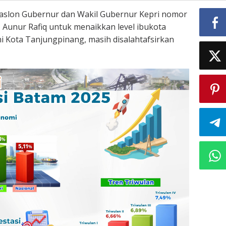
aslon Gubernur dan Wakil Gubernur Kepri nomor
H Aunur Rafiq untuk menaikkan level ibukota
ni Kota Tanjungpinang, masih disalahtafsirkan