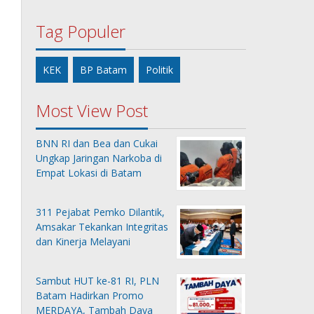
Tag Populer
KEK
BP Batam
Politik
Most View Post
BNN RI dan Bea dan Cukai
Ungkap Jaringan Narkoba di
Empat Lokasi di Batam
311 Pejabat Pemko Dilantik,
Amsakar Tekankan Integritas
dan Kinerja Melayani
Sambut HUT ke-81 RI, PLN
Batam Hadirkan Promo
MERDAYA, Tambah Daya