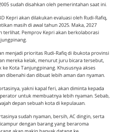
005 sudah disahkan oleh pemerintahan saat ini.
 Kepri akan dilakukan evaluasi oleh Rudi-Rafiq,
ntikan masih di awal tahun 2025. Maka, 2027
n terlihat. Pemprov Kepri akan berkolaborasi
jungpinang.
n menjadi prioritas Rudi-Rafiq di ibukota provinsi
an mereka kelak, menurut juru bicara tersebut,
k ke Kota Tanjungpinang. Khususnya akses
n dibenahi dan dibuat lebih aman dan nyaman.
rtasinya, yakni kapal feri, akan diminta kepada
operator untuk membuatnya lebih nyaman. Sebab,
ajah depan sebuah kota di kepulauan.
tasinya sudah nyaman, bersih, AC dingin, serta
icampur dengan barang yang beraroma
rang akan makin banyak datang ke