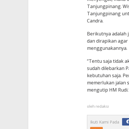
Tanjungpinang. Wi
Tanjungpinang untu
Candra.
Berikutnya adalah j
dan dirapikan aga
menggunakannya.
“Tentu saja tidak a
sudah dilebarkan Pa
kebutuhan saja. P
memerlukan jalan s
mengutip HM Rudi.
oleh
redaksi
Ikuti Kami Pada