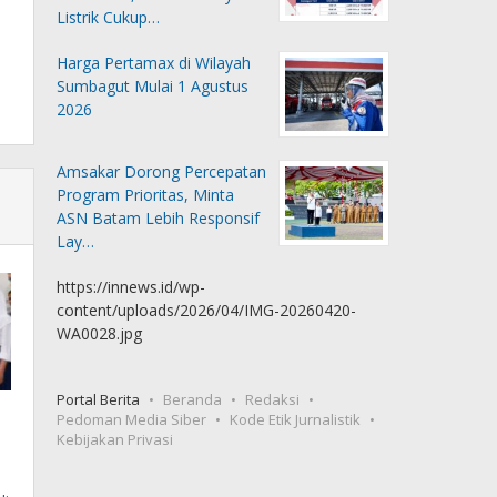
Listrik Cukup…
Harga Pertamax di Wilayah
Sumbagut Mulai 1 Agustus
2026
Amsakar Dorong Percepatan
Program Prioritas, Minta
ASN Batam Lebih Responsif
Lay…
https://innews.id/wp-
content/uploads/2026/04/IMG-20260420-
WA0028.jpg
Portal Berita
Beranda
Redaksi
Pedoman Media Siber
Kode Etik Jurnalistik
Kebijakan Privasi