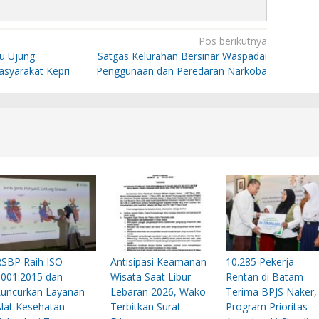
Pos berikutnya
u Ujung
Satgas Kelurahan Bersinar Waspadai
syarakat Kepri
Penggunaan dan Peredaran Narkoba
RSBP Raih ISO
Antisipasi Keamanan
10.285 Pekerja
9001:2015 dan
Wisata Saat Libur
Rentan di Batam
Luncurkan Layanan
Lebaran 2026, Wako
Terima BPJS Naker,
Alat Kesehatan
Terbitkan Surat
Program Prioritas