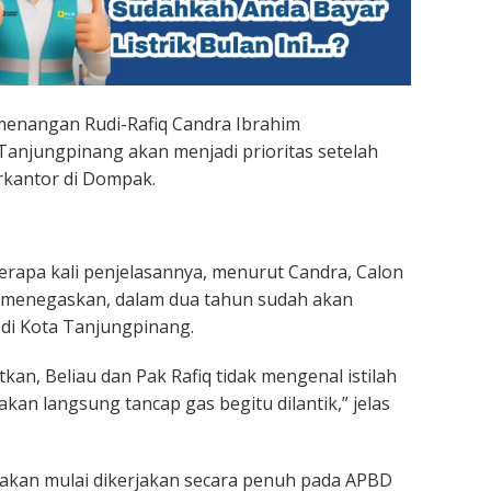
menangan Rudi-Rafiq Candra Ibrahim
Tanjungpinang akan menjadi prioritas setelah
erkantor di Dompak.
rapa kali penjelasannya, menurut Candra, Calon
menegaskan, dalam dua tahun sudah akan
 di Kota Tanjungpinang.
an, Beliau dan Pak Rafiq tidak mengenal istilah
 akan langsung tancap gas begitu dilantik,” jelas
tu akan mulai dikerjakan secara penuh pada APBD