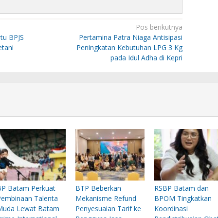
Pos berikutnya
tu BPJS
Pertamina Patra Niaga Antisipasi
tani
Peningkatan Kebutuhan LPG 3 Kg
pada Idul Adha di Kepri
BP Batam Perkuat
BTP Beberkan
RSBP Batam dan
Pembinaan Talenta
Mekanisme Refund
BPOM Tingkatkan
Muda Lewat Batam
Penyesuaian Tarif ke
Koordinasi