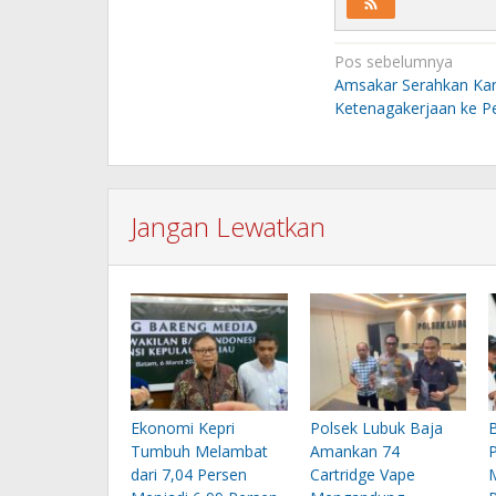
Navigasi
Pos sebelumnya
pos
Amsakar Serahkan Kar
Ketenagakerjaan ke Pe
Jangan Lewatkan
Ekonomi Kepri
Polsek Lubuk Baja
Tumbuh Melambat
Amankan 74
dari 7,04 Persen
Cartridge Vape