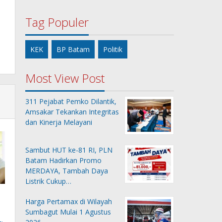
Tag Populer
KEK
BP Batam
Politik
Most View Post
311 Pejabat Pemko Dilantik,
Amsakar Tekankan Integritas
dan Kinerja Melayani
Sambut HUT ke-81 RI, PLN
Batam Hadirkan Promo
MERDAYA, Tambah Daya
Listrik Cukup…
Harga Pertamax di Wilayah
Sumbagut Mulai 1 Agustus