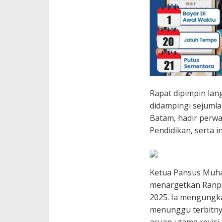
Rapat dipimpin la
didampingi sejumla
Batam, hadir perwa
Pendidikan, serta in
Ketua Pansus Muh
menargetkan Ranper
2025. Ia mengungk
menunggu terbitny