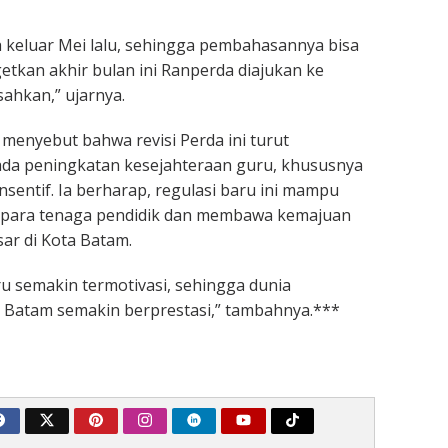
 keluar Mei lalu, sehingga pembahasannya bisa
rgetkan akhir bulan ini Ranperda diajukan ke
sahkan,” ujarnya.
 menyebut bahwa revisi Perda ini turut
ada peningkatan kesejahteraan guru, khususnya
nsentif. Ia berharap, regulasi baru ini mampu
para tenaga pendidik dan membawa kemajuan
sar di Kota Batam.
ru semakin termotivasi, sehingga dunia
i Batam semakin berprestasi,” tambahnya.***