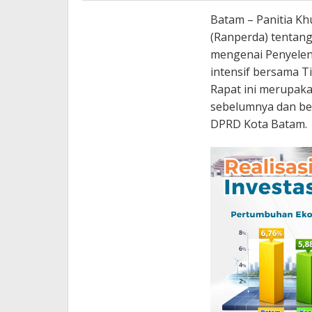
Batam – Panitia K
(Ranperda) tentan
mengenai Penyelen
intensif bersama T
Rapat ini merupaka
sebelumnya dan be
DPRD Kota Batam.