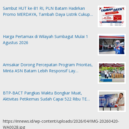
Sambut HUT ke-81 RI, PLN Batam Hadirkan
Promo MERDAYA, Tambah Daya Listrik Cukup…
Harga Pertamax di Wilayah Sumbagut Mulai 1
Agustus 2026
Amsakar Dorong Percepatan Program Prioritas,
Minta ASN Batam Lebih Responsif Lay…
BTP-BACT Pangkas Waktu Bongkar Muat,
Aktivitas Petikemas Sudah Capai 522 Ribu TE…
https://innews.id/wp-content/uploads/2026/04/IMG-20260420-
WA0028.jpg