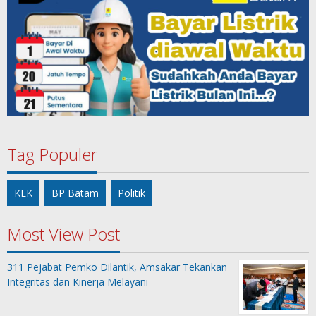
Tag Populer
KEK
BP Batam
Politik
Most View Post
311 Pejabat Pemko Dilantik, Amsakar Tekankan
Integritas dan Kinerja Melayani