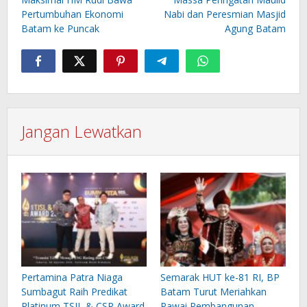
Pertumbuhan Ekonomi
Nabi dan Peresmian Masjid
Batam ke Puncak
Agung Batam
Jangan Lewatkan
Pertamina Patra Niaga
Semarak HUT ke-81 RI, BP
Sumbagut Raih Predikat
Batam Turut Meriahkan
Platinum TSJL & CSR Award
Pawai Pembangunan