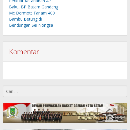
Perkuat Ketahanan Air
Baku, BP Batam Gandeng
Mc Dermott Tanam 400
Bambu Betung di
Bendungan Sei Nongsa
Komentar
Cari
untuk: