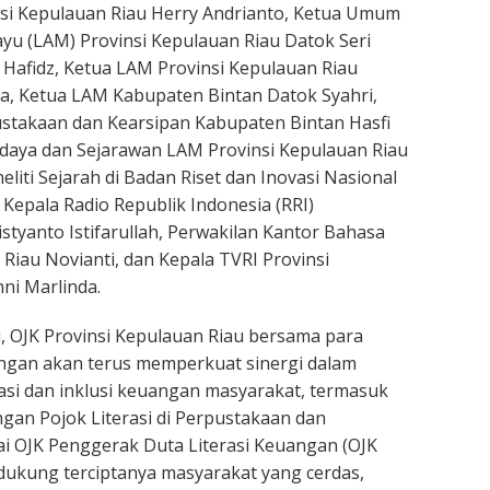
si Kepulauan Riau Herry Andrianto, Ketua Umum
u (LAM) Provinsi Kepulauan Riau Datok Seri
l Hafidz, Ketua LAM Provinsi Kepulauan Riau
a, Ketua LAM Kabupaten Bintan Datok Syahri,
stakaan dan Kearsipan Kabupaten Bintan Hasfi
udaya dan Sejarawan LAM Provinsi Kepulauan Riau
eliti Sejarah di Badan Riset dan Inovasi Nasional
 Kepala Radio Republik Indonesia (RRI)
styanto Istifarullah, Perwakilan Kantor Bahasa
 Riau Novianti, dan Kepala TVRI Provinsi
ni Marlinda.
ni, OJK Provinsi Kepulauan Riau bersama para
gan akan terus memperkuat sinergi dalam
asi dan inklusi keuangan masyarakat, termasuk
an Pojok Literasi di Perpustakaan dan
i OJK Penggerak Duta Literasi Keuangan (OJK
ukung terciptanya masyarakat yang cerdas,