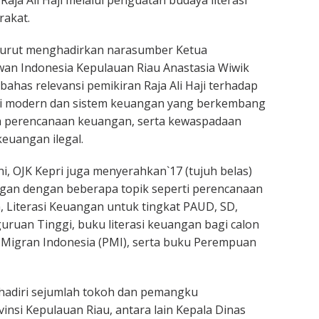
rakat.
 turut menghadirkan narasumber Ketua
an Indonesia Kepulauan Riau Anastasia Wiwik
ahas relevansi pemikiran Raja Ali Haji terhadap
mi modern dan sistem keuangan yang berkembang
ya perencanaan keuangan, serta kewaspadaan
keuangan ilegal.
i, OJK Kepri juga menyerahkan`17 (tujuh belas)
ngan dengan beberapa topik seperti perencanaan
 Literasi Keuangan untuk tingkat PAUD, SD,
ruan Tinggi, buku literasi keuangan bagi calon
 Migran Indonesia (PMI), serta buku Perempuan
dihadiri sejumlah tokoh dan pemangku
insi Kepulauan Riau, antara lain Kepala Dinas