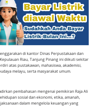
lenggarakan di kantor Dinas Perpustakaan dan
Kepulauan Riau, Tanjung Pinang ini diikuti sekitar
erdiri atas pustakawan, mahasiswa, akademisi,
n budaya melayu, serta masyarakat umum.
adirkan pembahasan mengenai pemikiran Raja Ali
 kehidupan sosial dan ekonomi, etika, amanah,
kebijaksanaan dalam mengelola keuangan yang