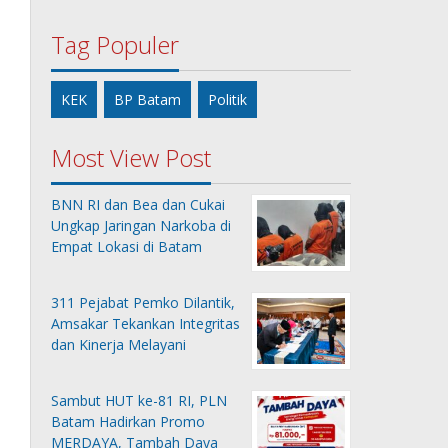
Tag Populer
KEK
BP Batam
Politik
Most View Post
BNN RI dan Bea dan Cukai
Ungkap Jaringan Narkoba di
Empat Lokasi di Batam
311 Pejabat Pemko Dilantik,
Amsakar Tekankan Integritas
dan Kinerja Melayani
Sambut HUT ke-81 RI, PLN
Batam Hadirkan Promo
MERDAYA, Tambah Daya