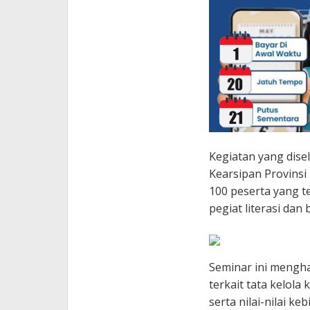
Kegiatan yang dise
Kearsipan Provinsi 
100 peserta yang t
pegiat literasi da
Seminar ini mengh
terkait tata kelola
serta nilai-nilai 