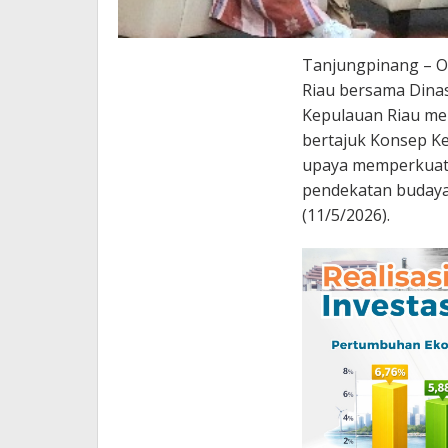
Tanjungpinang – Ot
Riau bersama Dinas
Kepulauan Riau me
bertajuk Konsep Ke
upaya memperkuat l
pendekatan budaya d
(11/5/2026).