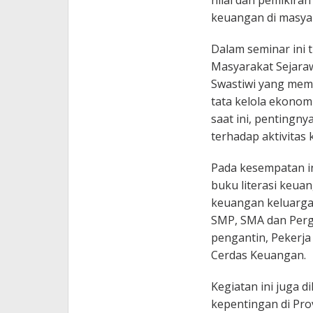
keuangan di masya
Dalam seminar ini
Masyarakat Sejaraw
Swastiwi yang memb
tata kelola ekono
saat ini, pentingn
terhadap aktivitas 
Pada kesempatan in
buku literasi keua
keuangan keluarga,
SMP, SMA dan Pergu
pengantin, Pekerja
Cerdas Keuangan.
Kegiatan ini juga 
kepentingan di Prov