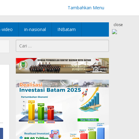
Tambahkan Menu
close
n-video
in-nasional
INBatam
Cari
untuk:
u