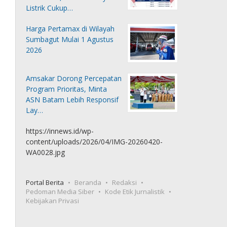
Listrik Cukup…
Harga Pertamax di Wilayah
Sumbagut Mulai 1 Agustus
2026
Amsakar Dorong Percepatan
Program Prioritas, Minta
ASN Batam Lebih Responsif
Lay…
https://innews.id/wp-
content/uploads/2026/04/IMG-20260420-
WA0028.jpg
Portal Berita
Beranda
Redaksi
Pedoman Media Siber
Kode Etik Jurnalistik
Kebijakan Privasi