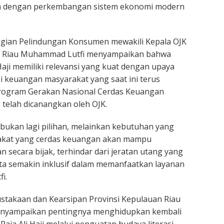
evan dengan perkembangan sistem ekonomi modern
agian Pelindungan Konsumen mewakili Kepala OJK
n Riau Muhammad Lutfi menyampaikan bahwa
Haji memiliki relevansi yang kuat dengan upaya
si keuangan masyarakat yang saat ini terus
program Gerakan Nasional Cerdas Keuangan
telah dicanangkan oleh OJK.
 bukan lagi pilihan, melainkan kebutuhan yang
akat yang cerdas keuangan akan mampu
 secara bijak, terhindar dari jeratan utang yang
erta semakin inklusif dalam memanfaatkan layanan
i.
stakaan dan Kearsipan Provinsi Kepulauan Riau
menyampaikan pentingnya menghidupkan kembali
 Raja Ali Haji melalui penguatan budaya literasi