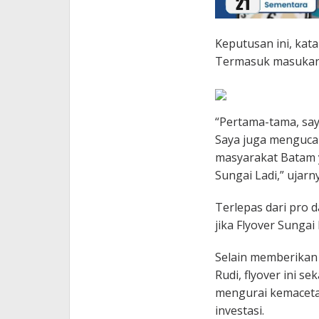
Keputusan ini, kat
Termasuk masukan d
“Pertama-tama, say
Saya juga menguca
masyarakat Batam
Sungai Ladi,” ujarny
Terlepas dari pro 
jika Flyover Sungai
Selain memberikan 
Rudi, flyover ini s
mengurai kemaceta
investasi.