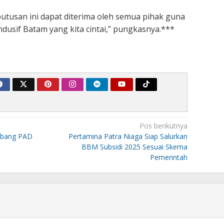
utusan ini dapat diterima oleh semua pihak guna
ndusif Batam yang kita cintai,” pungkasnya.***
Pos berikutnya
mbang PAD
Pertamina Patra Niaga Siap Salurkan
BBM Subsidi 2025 Sesuai Skema
Pemerintah