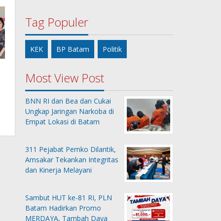
Tag Populer
KEK
BP Batam
Politik
Most View Post
BNN RI dan Bea dan Cukai
Ungkap Jaringan Narkoba di
Empat Lokasi di Batam
311 Pejabat Pemko Dilantik,
Amsakar Tekankan Integritas
dan Kinerja Melayani
Sambut HUT ke-81 RI, PLN
Batam Hadirkan Promo
MERDAYA, Tambah Daya