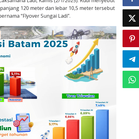
aksamana Ladi, Kamis (2/1/2025). Rudi menyebut
 panjang 120 meter dan lebar 10,5 meter tersebut
ernama “Flyover Sungai Ladi”.