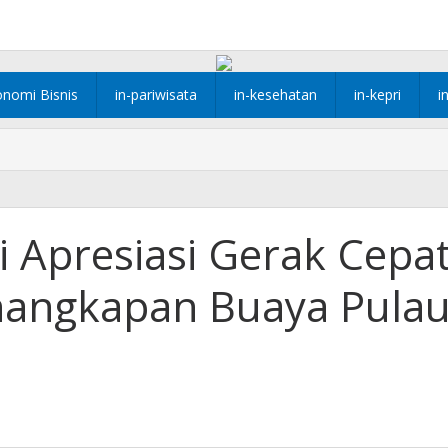
onomi Bisnis
in-pariwisata
in-kesehatan
in-kepri
i
Apresiasi Gerak Cepa
nangkapan Buaya Pula