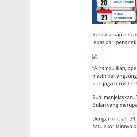
Berdasarkan inform
lepas dari penangka
“Alhamdulillah, op
masih berlangsung.
pun juga terus bert
Rudi menjelaskan, 
Bulan yang merupak
Dengan rincian, 3
satu ekor lainnya b