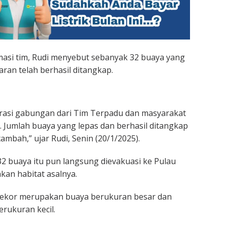
asi tim, Rudi menyebut sebanyak 32 buaya yang
ran telah berhasil ditangkap.
erasi gabungan dari Tim Terpadu dan masyarakat
 Jumlah buaya yang lepas dan berhasil ditangkap
ambah,” ujar Rudi, Senin (20/1/2025).
32 buaya itu pun langsung dievakuasi ke Pulau
an habitat asalnya.
1 ekor merupakan buaya berukuran besar dan
erukuran kecil.