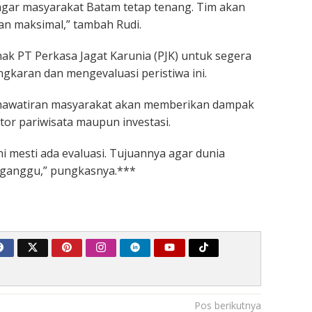
gar masyarakat Batam tetap tenang. Tim akan
an maksimal,” tambah Rudi.
hak PT Perkasa Jagat Karunia (PJK) untuk segera
karan dan mengevaluasi peristiwa ini.
hawatiran masyarakat akan memberikan dampak
tor pariwisata maupun investasi.
ni mesti ada evaluasi. Tujuannya agar dunia
erganggu,” pungkasnya.***
Pos berikutnya