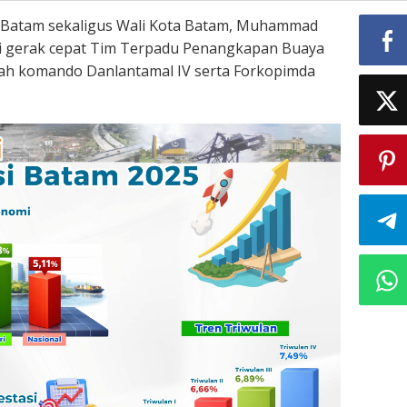
 Batam sekaligus Wali Kota Batam, Muhammad
i gerak cepat Tim Terpadu Penangkapan Buaya
wah komando Danlantamal IV serta Forkopimda