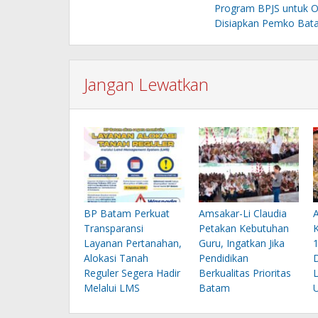
pos
Program BPJS untuk O
Disiapkan Pemko Bat
Jangan Lewatkan
BP Batam Perkuat
Amsakar-Li Claudia
Transparansi
Petakan Kebutuhan
Layanan Pertanahan,
Guru, Ingatkan Jika
1
Alokasi Tanah
Pendidikan
Reguler Segera Hadir
Berkualitas Prioritas
L
Melalui LMS
Batam