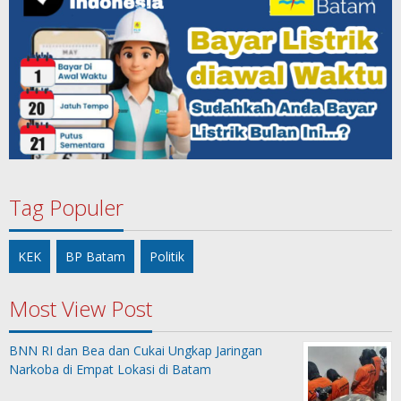
Tag Populer
KEK
BP Batam
Politik
Most View Post
BNN RI dan Bea dan Cukai Ungkap Jaringan
Narkoba di Empat Lokasi di Batam