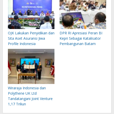
OJK Lakukan Penyidikan dan
DPR RI Apresiasi Peran BI
Sita Aset Asuransi Jiwa
Kepri Sebagai Katalisator
Profile Indonesia
Pembangunan Batam
Wiraraja Indonesia dan
Polythene UK Ltd
Tandatangani Joint Venture
1,17 Triliun