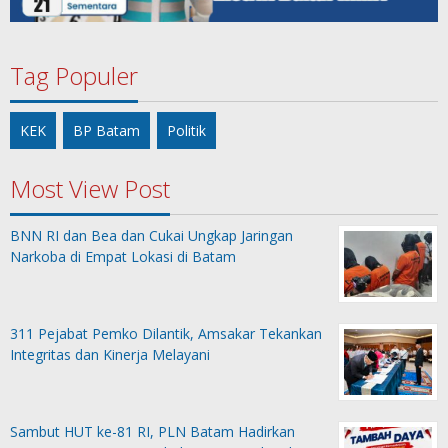
Tag Populer
KEK
BP Batam
Politik
Most View Post
BNN RI dan Bea dan Cukai Ungkap Jaringan
Narkoba di Empat Lokasi di Batam
311 Pejabat Pemko Dilantik, Amsakar Tekankan
Integritas dan Kinerja Melayani
Sambut HUT ke-81 RI, PLN Batam Hadirkan