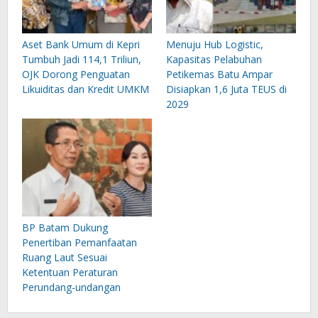
Aset Bank Umum di Kepri
Menuju Hub Logistic,
Tumbuh Jadi 114,1 Triliun,
Kapasitas Pelabuhan
OJK Dorong Penguatan
Petikemas Batu Ampar
Likuiditas dan Kredit UMKM
Disiapkan 1,6 Juta TEUS di
2029
BP Batam Dukung
Penertiban Pemanfaatan
Ruang Laut Sesuai
Ketentuan Peraturan
Perundang-undangan