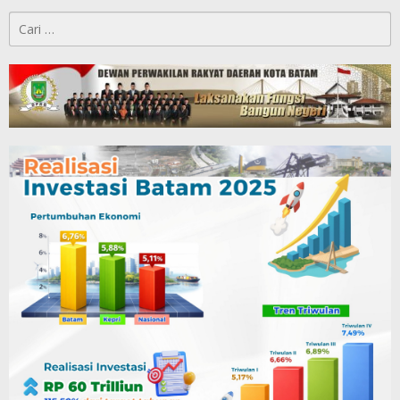
Cari
untuk: