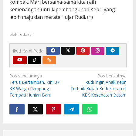
kompak. Mari bersama-sama kita raih
kemenangan untuk pembangunan Kepri yang
lebih maju dan merata,” ujar Rudi. (*)
oleh
redaksi
Ikuti Kami Pada
Navigasi
Pos sebelumnya
Pos berikutnya
pos
Terus Bertambah, Kini 37
Rudi Ingin Anak Kepri
KK Warga Rempang
Terbaik Kuliah Kedokteran di
Tempati Hunian Baru
KEK Kesehatan Batam