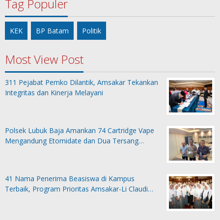
Tag Populer
KEK
BP Batam
Politik
Most View Post
311 Pejabat Pemko Dilantik, Amsakar Tekankan
Integritas dan Kinerja Melayani
Polsek Lubuk Baja Amankan 74 Cartridge Vape
Mengandung Etomidate dan Dua Tersang…
41 Nama Penerima Beasiswa di Kampus
Terbaik, Program Prioritas Amsakar-Li Claudi…