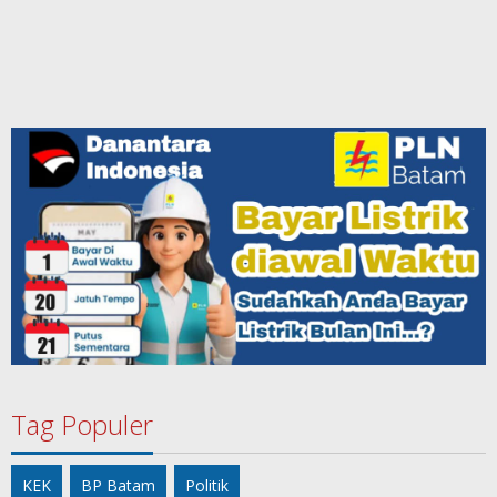
Tag Populer
KEK
BP Batam
Politik