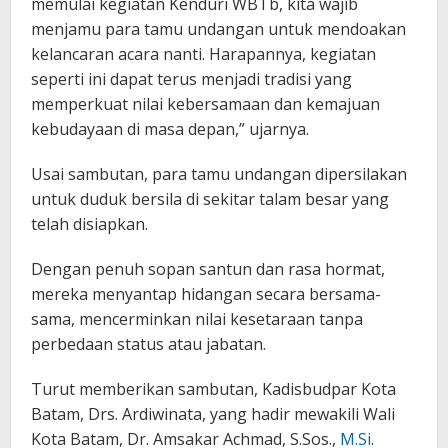
memulai kegiatan Kenduri WBTb, kita wajib
menjamu para tamu undangan untuk mendoakan
kelancaran acara nanti. Harapannya, kegiatan
seperti ini dapat terus menjadi tradisi yang
memperkuat nilai kebersamaan dan kemajuan
kebudayaan di masa depan,” ujarnya.
Usai sambutan, para tamu undangan dipersilakan
untuk duduk bersila di sekitar talam besar yang
telah disiapkan.
Dengan penuh sopan santun dan rasa hormat,
mereka menyantap hidangan secara bersama-
sama, mencerminkan nilai kesetaraan tanpa
perbedaan status atau jabatan.
Turut memberikan sambutan, Kadisbudpar Kota
Batam, Drs. Ardiwinata, yang hadir mewakili Wali
Kota Batam, Dr. Amsakar Achmad, S.Sos.,
M.Si
.