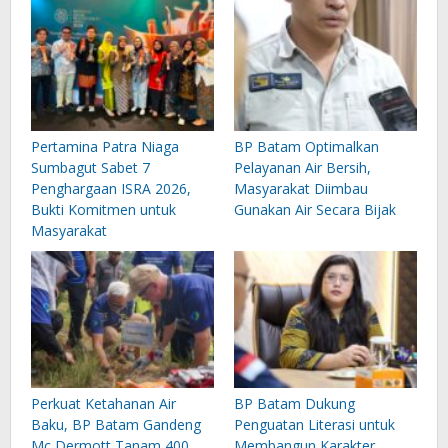
Pertamina Patra Niaga
BP Batam Optimalkan
Sumbagut Sabet 7
Pelayanan Air Bersih,
Penghargaan ISRA 2026,
Masyarakat Diimbau
Bukti Komitmen untuk
Gunakan Air Secara Bijak
Masyarakat
Perkuat Ketahanan Air
BP Batam Dukung
Baku, BP Batam Gandeng
Penguatan Literasi untuk
Mc Dermott Tanam 400
Membangun Karakter