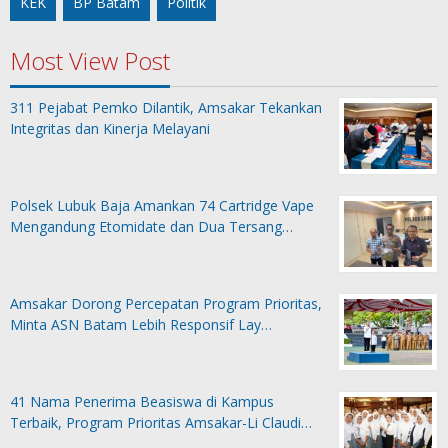
KEK
BP Batam
Politik
Most View Post
311 Pejabat Pemko Dilantik, Amsakar Tekankan
Integritas dan Kinerja Melayani
Polsek Lubuk Baja Amankan 74 Cartridge Vape
Mengandung Etomidate dan Dua Tersang…
Amsakar Dorong Percepatan Program Prioritas,
Minta ASN Batam Lebih Responsif Lay…
41 Nama Penerima Beasiswa di Kampus
Terbaik, Program Prioritas Amsakar-Li Claudi…