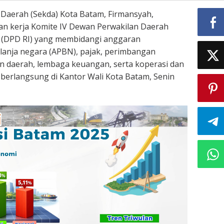
 Daerah (Sekda) Kota Batam, Firmansyah,
n kerja Komite IV Dewan Perwakilan Daerah
a (DPD RI) yang membidangi anggaran
lanja negara (APBN), pajak, perimbangan
n daerah, lembaga keuangan, serta koperasi dan
erlangsung di Kantor Wali Kota Batam, Senin