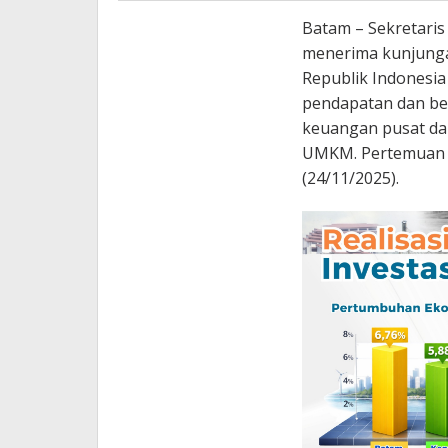
Batam – Sekretaris
menerima kunjunga
Republik Indonesi
pendapatan dan be
keuangan pusat da
UMKM. Pertemuan b
(24/11/2025).