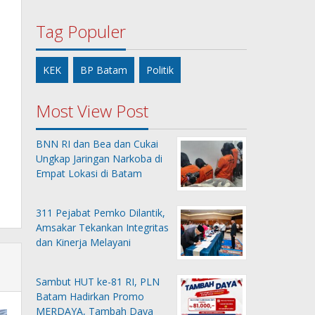
Tag Populer
KEK
BP Batam
Politik
Most View Post
BNN RI dan Bea dan Cukai
Ungkap Jaringan Narkoba di
Empat Lokasi di Batam
311 Pejabat Pemko Dilantik,
Amsakar Tekankan Integritas
dan Kinerja Melayani
Sambut HUT ke-81 RI, PLN
Batam Hadirkan Promo
MERDAYA, Tambah Daya