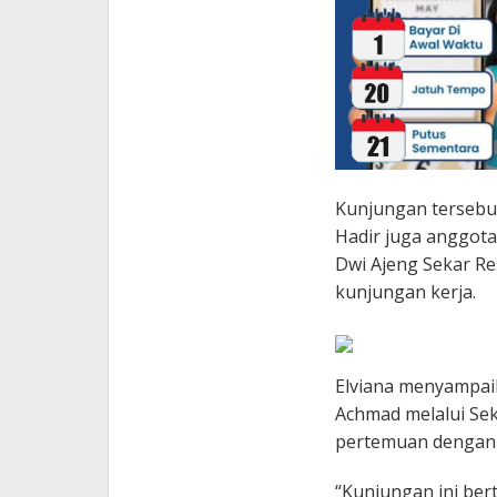
Kunjungan tersebut
Hadir juga anggota
Dwi Ajeng Sekar Re
kunjungan kerja.
Elviana menyampai
Achmad melalui Sek
pertemuan dengan
“Kunjungan ini ber