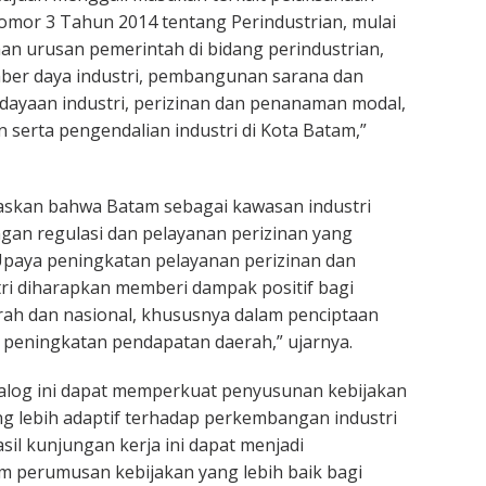
or 3 Tahun 2014 tentang Perindustrian, mulai
an urusan pemerintah di bidang perindustrian,
r daya industri, pembangunan sarana dan
ayaan industri, perizinan dan penanaman modal,
serta pengendalian industri di Kota Batam,”
askan bahwa Batam sebagai kawasan industri
an regulasi dan pelayanan perizinan yang
Upaya peningkatan pelayanan perizinan dan
ri diharapkan memberi dampak positif bagi
ah dan nasional, khususnya dalam penciptaan
 peningkatan pendapatan daerah,” ujarnya.
ialog ini dapat memperkuat penyusunan kebijakan
ang lebih adaptif terhadap perkembangan industri
sil kunjungan kerja ini dapat menjadi
m perumusan kebijakan yang lebih baik bagi