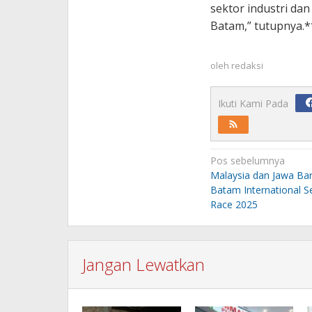
sektor industri da
Batam,” tutupnya.*
oleh
redaksi
Ikuti Kami Pada
Navigasi
Pos sebelumnya
pos
Malaysia dan Jawa Bar
Batam International S
Race 2025
Jangan Lewatkan