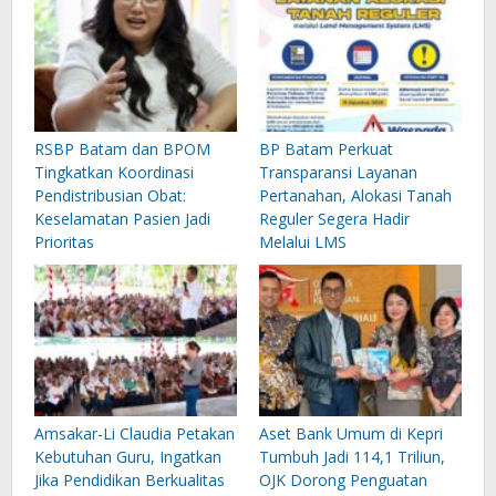
RSBP Batam dan BPOM
BP Batam Perkuat
Tingkatkan Koordinasi
Transparansi Layanan
Pendistribusian Obat:
Pertanahan, Alokasi Tanah
Keselamatan Pasien Jadi
Reguler Segera Hadir
Prioritas
Melalui LMS
Amsakar-Li Claudia Petakan
Aset Bank Umum di Kepri
Kebutuhan Guru, Ingatkan
Tumbuh Jadi 114,1 Triliun,
Jika Pendidikan Berkualitas
OJK Dorong Penguatan