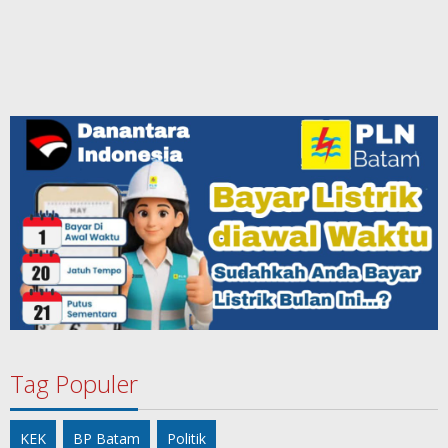
Tag Populer
KEK
BP Batam
Politik