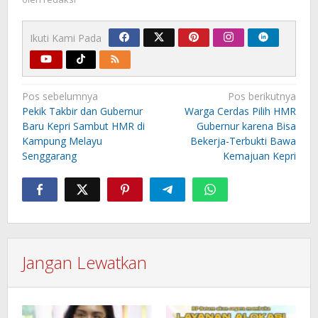
Ikuti Kami Pada
Navigasi
Pos sebelumnya
Pos berikutnya
pos
Pekik Takbir dan Gubernur
Warga Cerdas Pilih HMR
Baru Kepri Sambut HMR di
Gubernur karena Bisa
Kampung Melayu
Bekerja-Terbukti Bawa
Senggarang
Kemajuan Kepri
Jangan Lewatkan