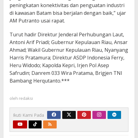
peningkatan konektivitas dan penguatan industri
di kawasan Batam bisa berjalan dengan baik,” ujar
AM Putranto usai rapat.
Turut hadir Direktur Jenderal Perhubungan Laut,
Antoni Arif Priadi; Gubernur Kepulauan Riau, Ansar
Ahmad; Wakil Gubernur Kepulauan Riau, Nyanyang
Harris Pratamura; Direktur ASDP Indonesia Ferry,
Heru Widodo; Kapolda Kepri, Irjen Pol Asep
Safrudin; Danrem 033 Wira Pratama, Brigjen TNI
Bambang Herqutanto.***
oleh
redaksi
Ikuti Kami Pada