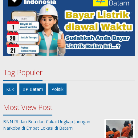
Tag Populer
KEK
BP Batam
Politik
Most View Post
BNN RI dan Bea dan Cukai Ungkap Jaringan
Narkoba di Empat Lokasi di Batam