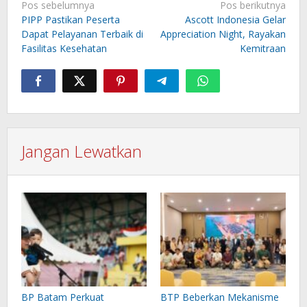
Navigasi
Pos sebelumnya
Pos berikutnya
pos
PIPP Pastikan Peserta
Ascott Indonesia Gelar
Dapat Pelayanan Terbaik di
Appreciation Night, Rayakan
Fasilitas Kesehatan
Kemitraan
Jangan Lewatkan
BP Batam Perkuat
BTP Beberkan Mekanisme