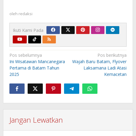
oleh
redaksi
Ikuti Kami Pada
Navigasi
Pos sebelumnya
Pos berikutnya
pos
Ini Wisatawan Mancanegara
Wajah Baru Batam, Flyover
Pertama di Batam Tahun
Laksamana Ladi Atasi
2025
Kemacetan
Jangan Lewatkan