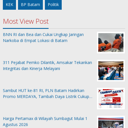
KEK
BP Batam
Politik
Most View Post
BNN RI dan Bea dan Cukai Ungkap Jaringan
Narkoba di Empat Lokasi di Batam
311 Pejabat Pemko Dilantik, Amsakar Tekankan
Integritas dan Kinerja Melayani
Sambut HUT ke-81 RI, PLN Batam Hadirkan
Promo MERDAYA, Tambah Daya Listrik Cukup…
Harga Pertamax di Wilayah Sumbagut Mulai 1
Agustus 2026