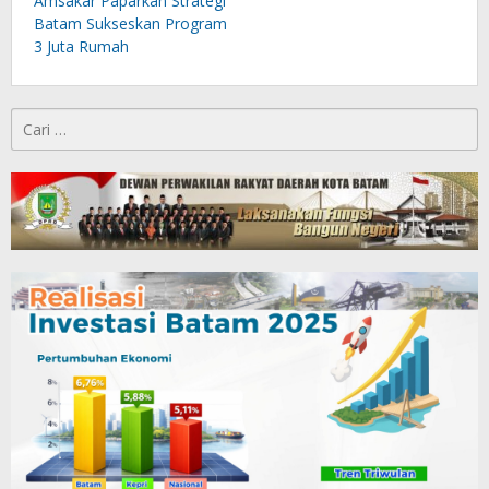
Amsakar Paparkan Strategi
Batam Sukseskan Program
3 Juta Rumah
Cari
untuk: