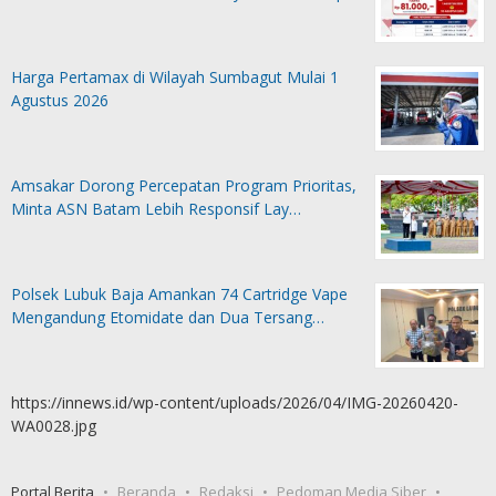
Harga Pertamax di Wilayah Sumbagut Mulai 1
Agustus 2026
Amsakar Dorong Percepatan Program Prioritas,
Minta ASN Batam Lebih Responsif Lay…
Polsek Lubuk Baja Amankan 74 Cartridge Vape
Mengandung Etomidate dan Dua Tersang…
https://innews.id/wp-content/uploads/2026/04/IMG-20260420-
WA0028.jpg
Portal Berita
Beranda
Redaksi
Pedoman Media Siber