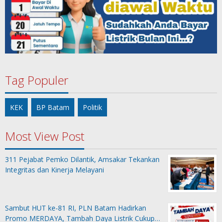
Tag Populer
KEK
BP Batam
Politik
Most View Post
311 Pejabat Pemko Dilantik, Amsakar Tekankan
Integritas dan Kinerja Melayani
Sambut HUT ke-81 RI, PLN Batam Hadirkan
Promo MERDAYA, Tambah Daya Listrik Cukup…