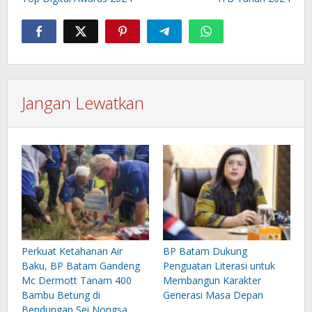
Jangan Lewatkan
Perkuat Ketahanan Air
BP Batam Dukung
Baku, BP Batam Gandeng
Penguatan Literasi untuk
Mc Dermott Tanam 400
Membangun Karakter
Bambu Betung di
Generasi Masa Depan
Bendungan Sei Nongsa