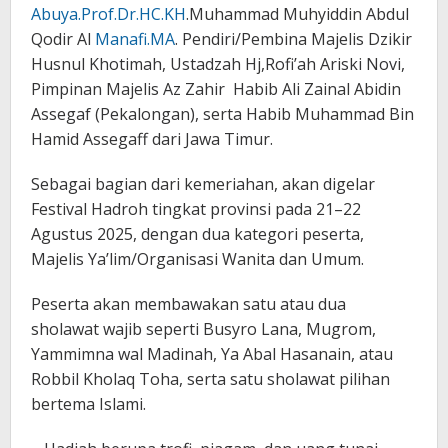
Abuya.Prof.Dr.HC.KH
.Muhammad Muhyiddin Abdul
Qodir Al
Manafi.MA
. Pendiri/Pembina Majelis Dzikir
Husnul Khotimah, Ustadzah Hj,Rofi’ah Ariski Novi,
⁠Pimpinan Majelis Az Zahir Habib Ali Zainal Abidin
Assegaf (Pekalongan), serta Habib Muhammad Bin
Hamid Assegaff dari Jawa Timur.
Sebagai bagian dari kemeriahan, akan digelar
Festival Hadroh tingkat provinsi pada 21–22
Agustus 2025, dengan dua kategori peserta,
Majelis Ya’lim/Organisasi Wanita dan Umum.
Peserta akan membawakan satu atau dua
sholawat wajib seperti Busyro Lana, Mugrom,
Yammimna wal Madinah, Ya Abal Hasanain, atau
Robbil Kholaq Toha, serta satu sholawat pilihan
bertema Islami.