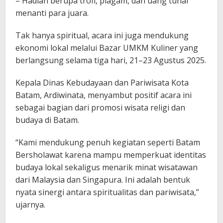
– Hadiah berupa trofi, piagam, dan uang tunai
menanti para juara.
Tak hanya spiritual, acara ini juga mendukung
ekonomi lokal melalui Bazar UMKM Kuliner yang
berlangsung selama tiga hari, 21–23 Agustus 2025.
Kepala Dinas Kebudayaan dan Pariwisata Kota
Batam, Ardiwinata, menyambut positif acara ini
sebagai bagian dari promosi wisata religi dan
budaya di Batam.
“Kami mendukung penuh kegiatan seperti Batam
Bersholawat karena mampu memperkuat identitas
budaya lokal sekaligus menarik minat wisatawan
dari Malaysia dan Singapura. Ini adalah bentuk
nyata sinergi antara spiritualitas dan pariwisata,”
ujarnya.