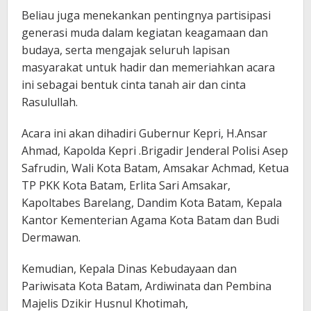
Beliau juga menekankan pentingnya partisipasi
generasi muda dalam kegiatan keagamaan dan
budaya, serta mengajak seluruh lapisan
masyarakat untuk hadir dan memeriahkan acara
ini sebagai bentuk cinta tanah air dan cinta
Rasulullah.
Acara ini akan dihadiri Gubernur Kepri, H.Ansar
Ahmad, Kapolda Kepri .Brigadir Jenderal Polisi Asep
Safrudin, Wali Kota Batam, Amsakar Achmad, Ketua
TP PKK Kota Batam, Erlita Sari Amsakar,
⁠Kapoltabes Barelang, Dandim Kota Batam, Kepala
Kantor Kementerian Agama Kota Batam dan Budi
Dermawan.
Kemudian, Kepala Dinas Kebudayaan dan
Pariwisata Kota Batam, Ardiwinata dan Pembina
Majelis Dzikir Husnul Khotimah,