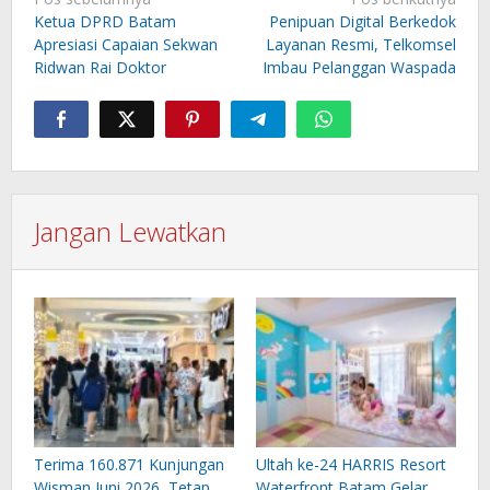
pos
Ketua DPRD Batam
Penipuan Digital Berkedok
Apresiasi Capaian Sekwan
Layanan Resmi, Telkomsel
Ridwan Rai Doktor
Imbau Pelanggan Waspada
Jangan Lewatkan
Terima 160.871 Kunjungan
Ultah ke-24 HARRIS Resort
Wisman Juni 2026, Tetap
Waterfront Batam Gelar