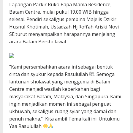
Lapangan Parkir Ruko Papa Mama Residence,
Batam Centre, mulai pukul 19.00 WIB hingga
selesai. Pendiri sekaligus pembina Majelis Dzikir
Husnul Khotimah, Ustadzah Hj.Rofi’ah Ariski Novi
SE.turut menyampaikan harapannya menjelang
acara Batam Bersholawat:
“Kami persembahkan acara ini sebagai bentuk
cinta dan syukur kepada Rasulullah ﷺ. Semoga
lantunan sholawat yang menggema di Batam
Centre menjadi wasilah keberkahan bagi
masyarakat Batam, Malaysia, dan Singapura. Kami
ingin menjadikan momen ini sebagai penguat
ukhuwah, sekaligus ruang syiar yang damai dan
penuh makna.” Kita ambil Tema kali ini :Untukmu
Yaa Rasulullah