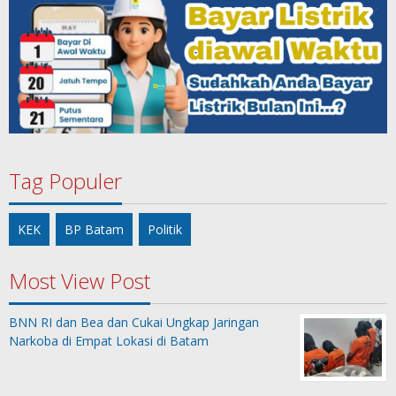
Tag Populer
KEK
BP Batam
Politik
Most View Post
BNN RI dan Bea dan Cukai Ungkap Jaringan
Narkoba di Empat Lokasi di Batam