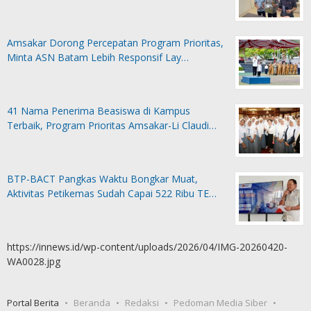
Amsakar Dorong Percepatan Program Prioritas,
Minta ASN Batam Lebih Responsif Lay…
41 Nama Penerima Beasiswa di Kampus
Terbaik, Program Prioritas Amsakar-Li Claudi…
BTP-BACT Pangkas Waktu Bongkar Muat,
Aktivitas Petikemas Sudah Capai 522 Ribu TE…
https://innews.id/wp-content/uploads/2026/04/IMG-20260420-
WA0028.jpg
Portal Berita
Beranda
Redaksi
Pedoman Media Siber