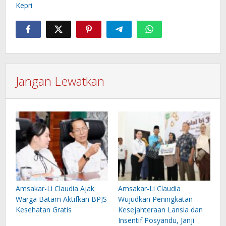
Kepri
Jangan Lewatkan
Amsakar-Li Claudia Ajak
Amsakar-Li Claudia
Warga Batam Aktifkan BPJS
Wujudkan Peningkatan
Kesehatan Gratis
Kesejahteraan Lansia dan
Insentif Posyandu, Janji