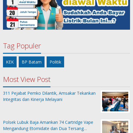
Tag Populer
KEK
BP Batam
Politik
Most View Post
311 Pejabat Pemko Dilantik, Amsakar Tekankan
Integritas dan Kinerja Melayani
Polsek Lubuk Baja Amankan 74 Cartridge Vape
Mengandung Etomidate dan Dua Tersang…