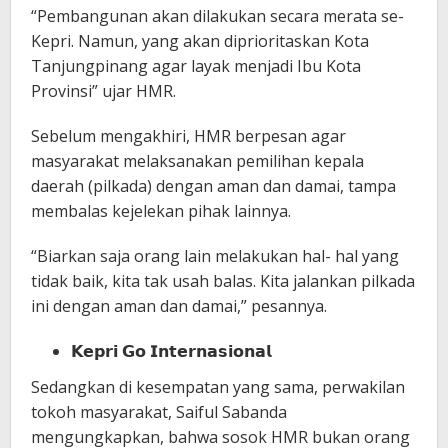
“Pembangunan akan dilakukan secara merata se-
Kepri. Namun, yang akan diprioritaskan Kota
Tanjungpinang agar layak menjadi Ibu Kota
Provinsi” ujar HMR.
Sebelum mengakhiri, HMR berpesan agar
masyarakat melaksanakan pemilihan kepala
daerah (pilkada) dengan aman dan damai, tampa
membalas kejelekan pihak lainnya.
“Biarkan saja orang lain melakukan hal- hal yang
tidak baik, kita tak usah balas. Kita jalankan pilkada
ini dengan aman dan damai,” pesannya.
𝗞𝗲𝗽𝗿𝗶 𝗚𝗼 𝗜𝗻𝘁𝗲𝗿𝗻𝗮𝘀𝗶𝗼𝗻𝗮𝗹
Sedangkan di kesempatan yang sama, perwakilan
tokoh masyarakat, Saiful Sabanda
mengungkapkan, bahwa sosok HMR bukan orang