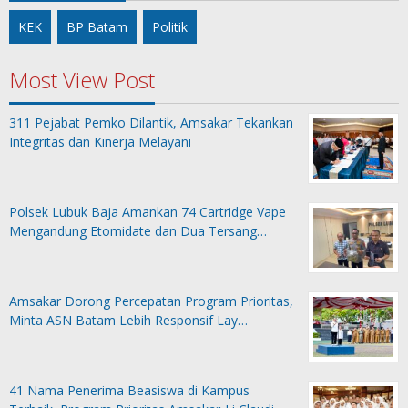
KEK
BP Batam
Politik
Most View Post
311 Pejabat Pemko Dilantik, Amsakar Tekankan
Integritas dan Kinerja Melayani
Polsek Lubuk Baja Amankan 74 Cartridge Vape
Mengandung Etomidate dan Dua Tersang…
Amsakar Dorong Percepatan Program Prioritas,
Minta ASN Batam Lebih Responsif Lay…
41 Nama Penerima Beasiswa di Kampus