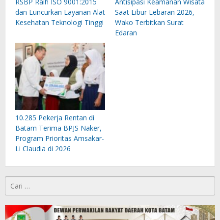
RSBP Raih ISO 9001:2015
Antisipasi Keamanan Wisata
dan Luncurkan Layanan Alat
Saat Libur Lebaran 2026,
Kesehatan Teknologi Tinggi
Wako Terbitkan Surat
Edaran
10.285 Pekerja Rentan di
Batam Terima BPJS Naker,
Program Prioritas Amsakar-
Li Claudia di 2026
Cari
untuk: