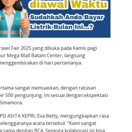
avel Fair 2025 yang dibuka pada Kamis pagi
imur Mega Mall Batam Center, langsung
 menggembirakan di hari pertamanya.
ertama sangat memuaskan, dengan ratusan
ir 500 pengunjung. Ini sesuai dengan ekspektasi
 Simamora.
PD ASITA KEPRI, Eva Betty, mengungkapkan rasa
selenggaranya acara tersebut. “Kami sangat
a sama dengan BCA. Semoga kolaborasi ini bisa