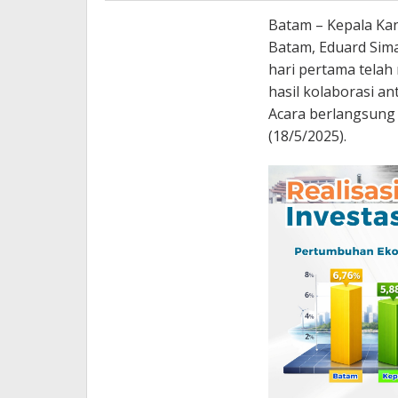
Batam – Kepala Ka
Batam, Eduard Si
hari pertama telah 
hasil kolaborasi a
Acara berlangsung 
(18/5/2025).