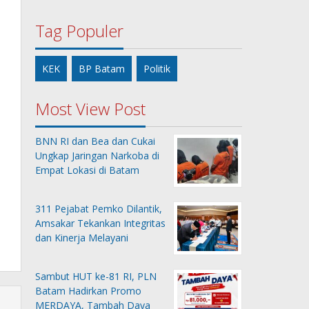
Tag Populer
KEK
BP Batam
Politik
Most View Post
BNN RI dan Bea dan Cukai
Ungkap Jaringan Narkoba di
Empat Lokasi di Batam
311 Pejabat Pemko Dilantik,
Amsakar Tekankan Integritas
dan Kinerja Melayani
Sambut HUT ke-81 RI, PLN
Batam Hadirkan Promo
MERDAYA, Tambah Daya