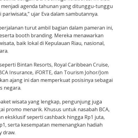
n menjadi agenda tahunan yang ditunggu-tunggu
i pariwisata,” ujar Eva dalam sambutannya.
erjalanan turut ambil bagian dalam pameran ini,
eserta booth branding. Mereka menawarkan
wisata, baik lokal di Kepulauan Riau, nasional,
ra.
perti Bintan Resorts, Royal Caribbean Cruise,
BCA Insurance, iFORTE, dan Tourism Johor/Jom
kan ajang ini dan memperkuat posisinya sebagai
s negara.
aket wisata yang lengkap, pengunjung juga
ai promo menarik. Khusus untuk nasabah BCA,
n eksklusif seperti cashback hingga Rp1 juta,
 Rp1, serta kesempatan memenangkan hadiah
y draw.