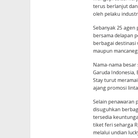
terus berlanjut da
oleh pelaku industr
Sebanyak 25 agen p
bersama delapan p
berbagai destinasi 
maupun mancanega
Nama-nama besar se
Garuda Indonesia, 
Stay turut meramai
ajang promosi linta
Selain penawaran p
disuguhkan berbag
tersedia keuntunga
tiket feri seharga
melalui undian luck