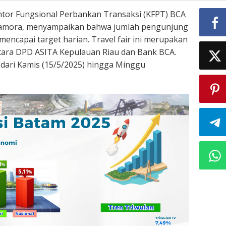
ntor Fungsional Perbankan Transaksi (KFPT) BCA
mamora, menyampaikan bahwa jumlah pengunjung
mencapai target harian. Travel fair ini merupakan
ntara DPD ASITA Kepulauan Riau dan Bank BCA.
dari Kamis (15/5/2025) hingga Minggu