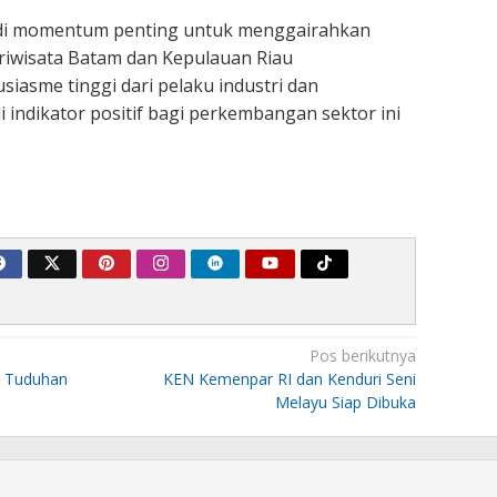
di momentum penting untuk menggairahkan
ariwisata Batam dan Kepulauan Riau
siasme tinggi dari pelaku industri dan
 indikator positif bagi perkembangan sektor ini
Pos berikutnya
s Tuduhan
KEN Kemenpar RI dan Kenduri Seni
Melayu Siap Dibuka