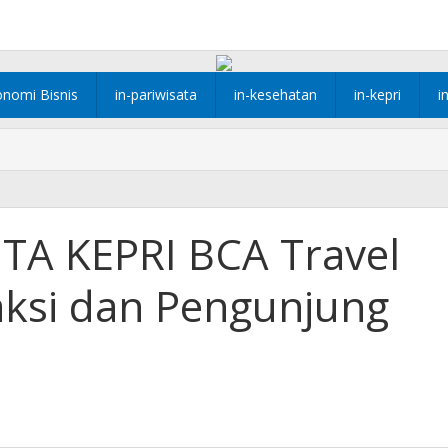
onomi Bisnis
in-pariwisata
in-kesehatan
in-kepri
i
ITA KEPRI BCA Travel
aksi dan Pengunjung