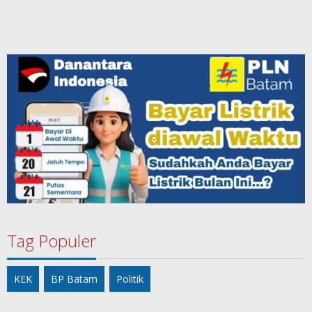
Tag Populer
KEK
BP Batam
Politik