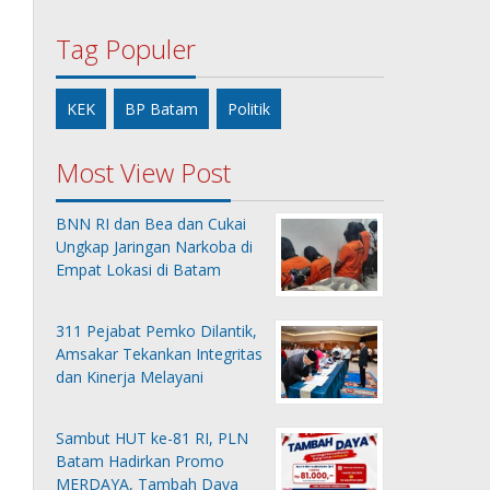
Tag Populer
KEK
BP Batam
Politik
Most View Post
BNN RI dan Bea dan Cukai
Ungkap Jaringan Narkoba di
Empat Lokasi di Batam
311 Pejabat Pemko Dilantik,
Amsakar Tekankan Integritas
dan Kinerja Melayani
Sambut HUT ke-81 RI, PLN
Batam Hadirkan Promo
MERDAYA, Tambah Daya