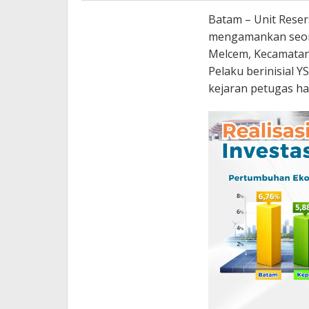
Batam – Unit Reser
mengamankan seora
Melcem, Kecamatan
Pelaku berinisial Y
kejaran petugas ha