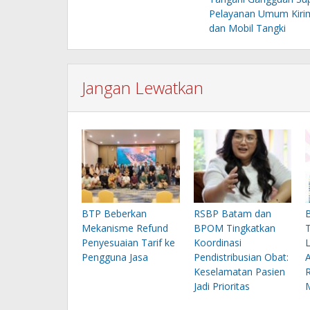
pos
Pelayanan Umum Kiri
dan Mobil Tangki
Jangan Lewatkan
BTP Beberkan
RSBP Batam dan
Mekanisme Refund
BPOM Tingkatkan
Penyesuaian Tarif ke
Koordinasi
Pengguna Jasa
Pendistribusian Obat:
Keselamatan Pasien
Jadi Prioritas