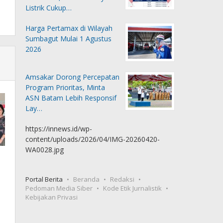
Listrik Cukup…
Harga Pertamax di Wilayah
Sumbagut Mulai 1 Agustus
2026
Amsakar Dorong Percepatan
Program Prioritas, Minta
ASN Batam Lebih Responsif
Lay…
https://innews.id/wp-
content/uploads/2026/04/IMG-20260420-
WA0028.jpg
Portal Berita
Beranda
Redaksi
Pedoman Media Siber
Kode Etik Jurnalistik
Kebijakan Privasi