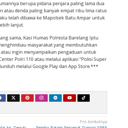
mannya berupa pidana penjara paling lama dua
n atau denda paling banyak empat ribu lima ratus
pelaku telah dibawa ke Mapolsek Batu Ampar untuk
ebih lanjut.
ang sama, Kasi Humas Polresta Barelang Iptu
. menghimbau masyarakat yang membutuhkan
n atau ingin menyampaikan pengaduan untuk
nter Polri 110 atau melalui aplikasi “Polisi Super
iunduh melalui Google Play dan App Store.***
Pos berikutnya
ai Air, Deputi
Pemko Batam Percepat Transisi SPBE