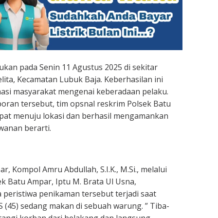
kan pada Senin 11 Agustus 2025 di sekitar
ta, Kecamatan Lubuk Baja. Keberhasilan ini
masi masyarakat mengenai keberadaan pelaku.
poran tersebut, tim opsnal reskrim Polsek Batu
pat menuju lokasi dan berhasil mengamankan
wanan berarti.
, Kompol Amru Abdullah, S.I.K., M.Si., melalui
ek Batu Ampar, Iptu M. Brata Ul Usna,
peristiwa penikaman tersebut terjadi saat
TS (45) sedang makan di sebuah warung. ” Tiba-