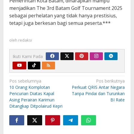
Pemerintah Kota Batam, diharapkan mampu
menjadikan The 3rd Batam Golf Tournament 2025
sebagai perhelatan yang tidak hanya prestisius,
tetapi juga berkesan bagi semua peserta.***
oleh
redaksi
Ikuti Kami Pada
Navigasi
Pos sebelumnya
Pos berikutnya
pos
10 Orang Komplotan
Perkuat QRIS Antar Negara
Pencurian Diatas Kapal
Tanpa Pindai dan Turunkan
Asing Perairan Karimun
BI Rate
Ditangkap Ditpolairud Kepri