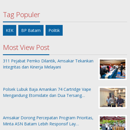
Tag Populer
KEK
BP Batam
Politik
Most View Post
311 Pejabat Pemko Dilantik, Amsakar Tekankan
Integritas dan Kinerja Melayani
Polsek Lubuk Baja Amankan 74 Cartridge Vape
Mengandung Etomidate dan Dua Tersang…
Amsakar Dorong Percepatan Program Prioritas,
Minta ASN Batam Lebih Responsif Lay…