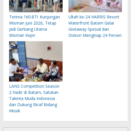
Terima 160.871 Kunjungan
Ultah ke-24 HARRIS Resort
Wisman Juni 2026, Tetap
Waterfront Batam Gelar
Jadi Gerbang Utama
Giveaway Spesial dan
Wisman Kepri
Diskon Menginap 24 Persen
LANS Competition Season
2 Hadir di Batam, Satukan
Talenta Muda Indonesia
dan Dukung Ekraf Bidang
Musik
Cari