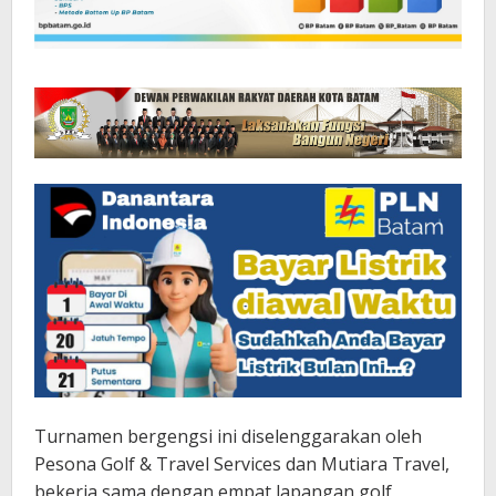
Turnamen bergengsi ini diselenggarakan oleh
Pesona Golf & Travel Services dan Mutiara Travel,
bekerja sama dengan empat lapangan golf