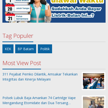
Tag Populer
KEK
BP Batam
Politik
Most View Post
311 Pejabat Pemko Dilantik, Amsakar Tekankan
Integritas dan Kinerja Melayani
Polsek Lubuk Baja Amankan 74 Cartridge Vape
Mengandung Etomidate dan Dua Tersang…