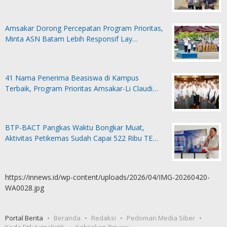
Amsakar Dorong Percepatan Program Prioritas,
Minta ASN Batam Lebih Responsif Lay…
41 Nama Penerima Beasiswa di Kampus
Terbaik, Program Prioritas Amsakar-Li Claudi…
BTP-BACT Pangkas Waktu Bongkar Muat,
Aktivitas Petikemas Sudah Capai 522 Ribu TE…
https://innews.id/wp-content/uploads/2026/04/IMG-20260420-
WA0028.jpg
Portal Berita
Beranda
Redaksi
Pedoman Media Siber