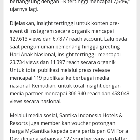
berlangsung dengan ER tertinggi mencapai 7,54%,”
ujarnya lagi.
Dijelaskan, insight tertinggi untuk konten pre-
event di Instagram secara organik mencapai
127.613 views dan 67.877 reach account. Lalu pada
saat pengumuman pemenang hingga greeting
Hari Anak Nasional, insight tertinggi mencapai
23.734 views dan 11.397 reach secara organik.
Untuk total publikasi melalui press release
mencapai 119 publikasi ke berbagai media
nasional. Kemudian, untuk total insight dengan
media partner mencapai 306.340 reach dan 458.048
views secara nasional.
Melalui media sosial, Santika Indonesia Hotels &
Resorts juga memberikan voucher potongan
harga MySantika kepada para partisipan GM For a
Day, dimana sebanyak 127 voucher yang terdaftar