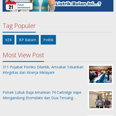
Tag Populer
KEK
BP Batam
Politik
Most View Post
311 Pejabat Pemko Dilantik, Amsakar Tekankan
Integritas dan Kinerja Melayani
Polsek Lubuk Baja Amankan 74 Cartridge Vape
Mengandung Etomidate dan Dua Tersang…