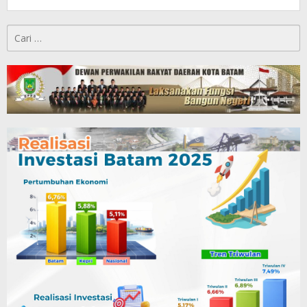
Cari
untuk: