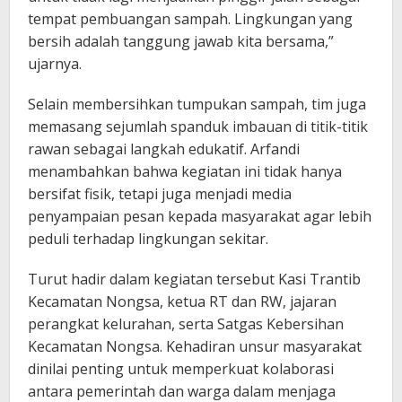
tempat pembuangan sampah. Lingkungan yang
bersih adalah tanggung jawab kita bersama,”
ujarnya.
Selain membersihkan tumpukan sampah, tim juga
memasang sejumlah spanduk imbauan di titik-titik
rawan sebagai langkah edukatif. Arfandi
menambahkan bahwa kegiatan ini tidak hanya
bersifat fisik, tetapi juga menjadi media
penyampaian pesan kepada masyarakat agar lebih
peduli terhadap lingkungan sekitar.
Turut hadir dalam kegiatan tersebut Kasi Trantib
Kecamatan Nongsa, ketua RT dan RW, jajaran
perangkat kelurahan, serta Satgas Kebersihan
Kecamatan Nongsa. Kehadiran unsur masyarakat
dinilai penting untuk memperkuat kolaborasi
antara pemerintah dan warga dalam menjaga