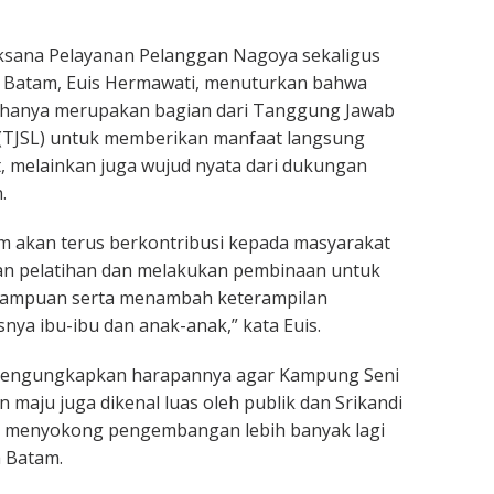
ksana Pelayanan Pelanggan Nagoya sekaligus
N Batam, Euis Hermawati, menuturkan bahwa
 hanya merupakan bagian dari Tanggung Jawab
 (TJSL) untuk memberikan manfaat langsung
 melainkan juga wujud nyata dari dukungan
.
m akan terus berkontribusi kepada masyarakat
n pelatihan dan melakukan pembinaan untuk
ampuan serta menambah keterampilan
nya ibu-ibu dan anak-anak,” kata Euis.
s mengungkapkan harapannya agar Kampung Seni
 maju juga dikenal luas oleh publik dan Srikandi
menyokong pengembangan lebih banyak lagi
a Batam.