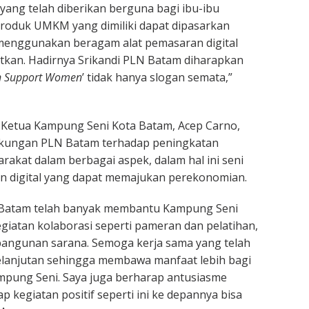
yang telah diberikan berguna bagi ibu-ibu
roduk UMKM yang dimiliki dapat dipasarkan
 menggunakan beragam alat pemasaran digital
tkan. Hadirnya Srikandi PLN Batam diharapkan
 Support Women
’ tidak hanya slogan semata,”
, Ketua Kampung Seni Kota Batam, Acep Carno,
kungan PLN Batam terhadap peningkatan
rakat dalam berbagai aspek, dalam hal ini seni
n digital yang dapat memajukan perekonomian.
 Batam telah banyak membantu Kampung Seni
egiatan kolaborasi seperti pameran dan pelatihan,
angunan sarana. Semoga kerja sama yang telah
kelanjutan sehingga membawa manfaat lebih bagi
pung Seni. Saya juga berharap antusiasme
 kegiatan positif seperti ini ke depannya bisa