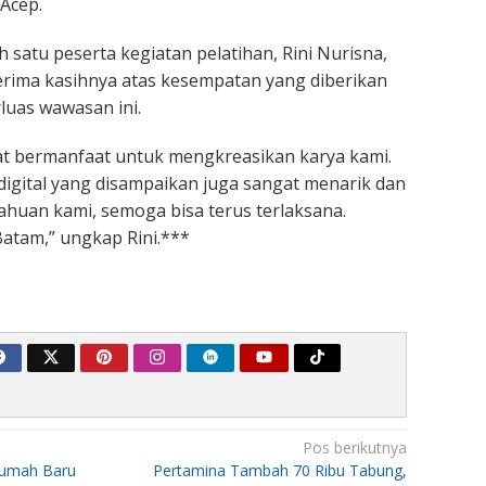
 Acep.
h satu peserta kegiatan pelatihan, Rini Nurisna,
rima kasihnya atas kesempatan yang diberikan
uas wawasan ini.
gat bermanfaat untuk mengkreasikan karya kami.
igital yang disampaikan juga sangat menarik dan
uan kami, semoga bisa terus terlaksana.
atam,” ungkap Rini.***
Pos berikutnya
Rumah Baru
Pertamina Tambah 70 Ribu Tabung,