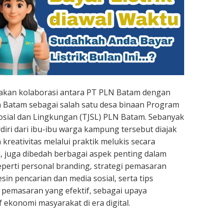
pakan kolaborasi antara PT PLN Batam dengan
 Batam sebagai salah satu desa binaan Program
sial dan Lingkungan (TJSL) PLN Batam. Sebanyak
diri dari ibu-ibu warga kampung tersebut diajak
reativitas melalui praktik melukis secara
u, juga dibedah berbagai aspek penting dalam
eperti personal branding, strategi pemasaran
sin pencarian dan media sosial, serta tips
pemasaran yang efektif, sebagai upaya
 ekonomi masyarakat di era digital.