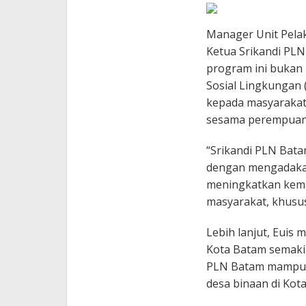
Manager Unit Pela
Ketua Srikandi PL
program ini bukan
Sosial Lingkungan
kepada masyarakat,
sesama perempuan
“Srikandi PLN Bata
dengan mengadaka
meningkatkan kem
masyarakat, khusus
Lebih lanjut, Eui
Kota Batam semakin
PLN Batam mampu 
desa binaan di Kot