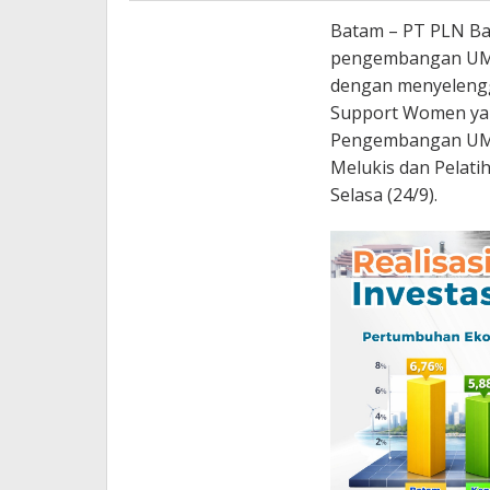
Batam – PT PLN B
pengembangan UMKM
dengan menyeleng
Support Women ya
Pengembangan UMK
Melukis dan Pelati
Selasa (24/9).