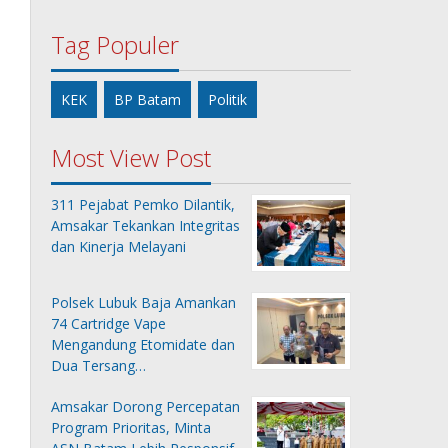
Tag Populer
KEK
BP Batam
Politik
Most View Post
311 Pejabat Pemko Dilantik,
Amsakar Tekankan Integritas
dan Kinerja Melayani
Polsek Lubuk Baja Amankan
74 Cartridge Vape
Mengandung Etomidate dan
Dua Tersang…
Amsakar Dorong Percepatan
Program Prioritas, Minta