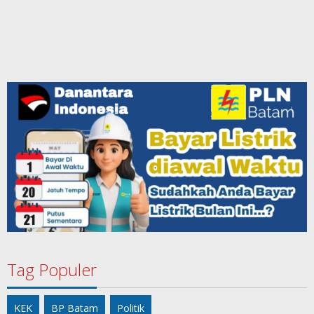
Tag Populer
KEK
BP Batam
Politik