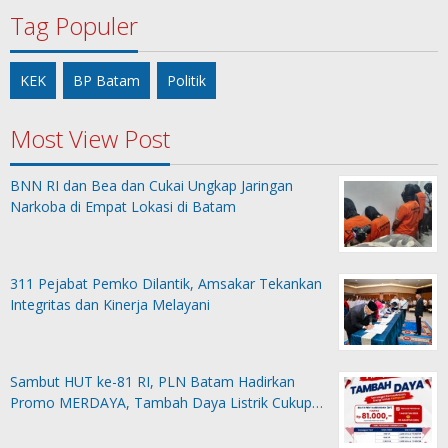
Tag Populer
KEK
BP Batam
Politik
Most View Post
BNN RI dan Bea dan Cukai Ungkap Jaringan
Narkoba di Empat Lokasi di Batam
311 Pejabat Pemko Dilantik, Amsakar Tekankan
Integritas dan Kinerja Melayani
Sambut HUT ke-81 RI, PLN Batam Hadirkan
Promo MERDAYA, Tambah Daya Listrik Cukup…