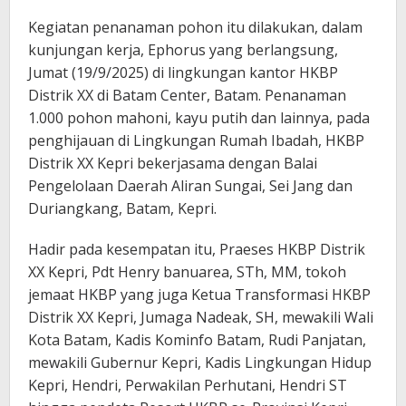
Kegiatan penanaman pohon itu dilakukan, dalam
kunjungan kerja, Ephorus yang berlangsung,
Jumat (19/9/2025) di lingkungan kantor HKBP
Distrik XX di Batam Center, Batam. Penanaman
1.000 pohon mahoni, kayu putih dan lainnya, pada
penghijauan di Lingkungan Rumah Ibadah, HKBP
Distrik XX Kepri bekerjasama dengan Balai
Pengelolaan Daerah Aliran Sungai, Sei Jang dan
Duriangkang, Batam, Kepri.
Hadir pada kesempatan itu, Praeses HKBP Distrik
XX Kepri, Pdt Henry banuarea, STh, MM, tokoh
jemaat HKBP yang juga Ketua Transformasi HKBP
Distrik XX Kepri, Jumaga Nadeak, SH, mewakili Wali
Kota Batam, Kadis Kominfo Batam, Rudi Panjatan,
mewakili Gubernur Kepri, Kadis Lingkungan Hidup
Kepri, Hendri, Perwakilan Perhutani, Hendri ST