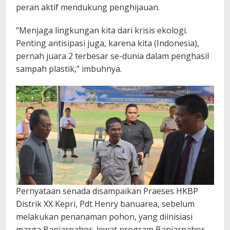
peran aktif mendukung penghijauan.
“Menjaga lingkungan kita dari krisis ekologi.
Penting antisipasi juga, karena kita (Indonesia),
pernah juara 2 terbesar se-dunia dalam penghasil
sampah plastik,” imbuhnya.
Pernyataan senada disampaikan Praeses HKBP
Distrik XX Kepri, Pdt Henry banuarea, sebelum
melakukan penanaman pohon, yang diinisiasi
marga Banjarnahor, lewat program Banjarnahor