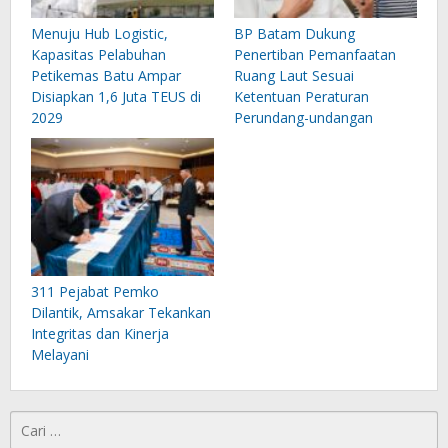
Menuju Hub Logistic,
BP Batam Dukung
Kapasitas Pelabuhan
Penertiban Pemanfaatan
Petikemas Batu Ampar
Ruang Laut Sesuai
Disiapkan 1,6 Juta TEUS di
Ketentuan Peraturan
2029
Perundang-undangan
311 Pejabat Pemko
Dilantik, Amsakar Tekankan
Integritas dan Kinerja
Melayani
Cari
untuk: