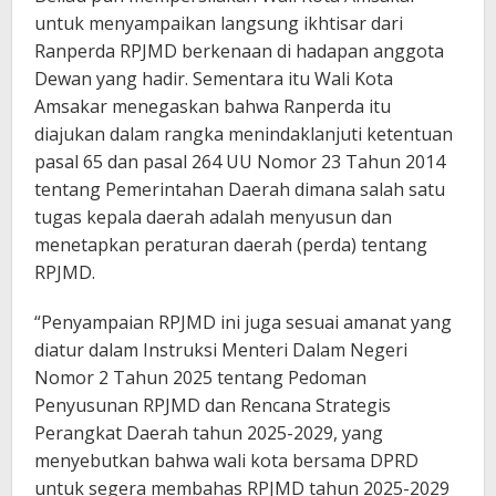
untuk menyampaikan langsung ikhtisar dari
Ranperda RPJMD berkenaan di hadapan anggota
Dewan yang hadir. Sementara itu Wali Kota
Amsakar menegaskan bahwa Ranperda itu
diajukan dalam rangka menindaklanjuti ketentuan
pasal 65 dan pasal 264 UU Nomor 23 Tahun 2014
tentang Pemerintahan Daerah dimana salah satu
tugas kepala daerah adalah menyusun dan
menetapkan peraturan daerah (perda) tentang
RPJMD.
“Penyampaian RPJMD ini juga sesuai amanat yang
diatur dalam Instruksi Menteri Dalam Negeri
Nomor 2 Tahun 2025 tentang Pedoman
Penyusunan RPJMD dan Rencana Strategis
Perangkat Daerah tahun 2025-2029, yang
menyebutkan bahwa wali kota bersama DPRD
untuk segera membahas RPJMD tahun 2025-2029