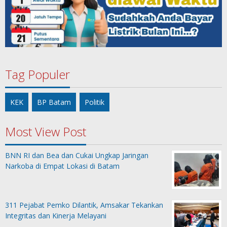
Tag Populer
KEK
BP Batam
Politik
Most View Post
BNN RI dan Bea dan Cukai Ungkap Jaringan
Narkoba di Empat Lokasi di Batam
311 Pejabat Pemko Dilantik, Amsakar Tekankan
Integritas dan Kinerja Melayani