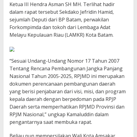
Ketua III Hendra Asman SH MH. Terlihat hadir
dalam rapat tersebut Sekdako Jefridin Hamid,
sejumlah Deputi dari BP Batam, perwakilan
Forkompimda dan tokoh dari Lembaga Adat
Melayu Kepulauan Riau (LAMKR) Kota Batam.
“Sesuai Undang-Undang Nomor 17 Tahun 2007
Tentang Rencana Pembangunan Jangka Panjang
Nasional Tahun 2005-2025, RPJMD ini merupakan
dokumen perencanaan pembangunan daerah
yang berisi penjabaran dari visi, misi, dan program
kepala daerah dengan berpedoman pada RPJP
Daerah serta memperhatikan RPJMD Provinsi dan
RPJM Nasional,” ungkap Kamaluddin dalam
pengantarnya saat membuka rapat.
Beliau pun mempersilakan Wali Kota Amsakar