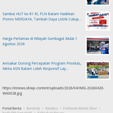
Sambut HUT ke-81 RI, PLN Batam Hadirkan
Promo MERDAYA, Tambah Daya Listrik Cukup…
Harga Pertamax di Wilayah Sumbagut Mulai 1
Agustus 2026
Amsakar Dorong Percepatan Program Prioritas,
Minta ASN Batam Lebih Responsif Lay…
https://innews.id/wp-content/uploads/2026/04/IMG-20260420-
WA0028.jpg
Portal Berita
Beranda
Redaksi
Pedoman Media Siber
Kode Etik Jurnalistik
Kebijakan Privasi