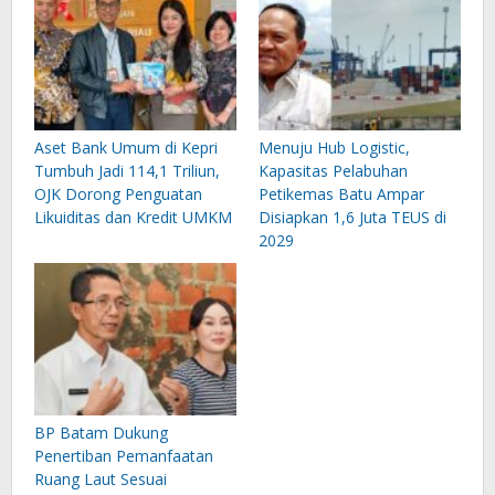
Aset Bank Umum di Kepri
Menuju Hub Logistic,
Tumbuh Jadi 114,1 Triliun,
Kapasitas Pelabuhan
OJK Dorong Penguatan
Petikemas Batu Ampar
Likuiditas dan Kredit UMKM
Disiapkan 1,6 Juta TEUS di
2029
BP Batam Dukung
Penertiban Pemanfaatan
Ruang Laut Sesuai