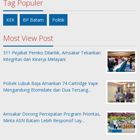
Tag Populer
KEK
BP Batam
Politik
Most View Post
311 Pejabat Pemko Dilantik, Amsakar Tekankan
Integritas dan Kinerja Melayani
Polsek Lubuk Baja Amankan 74 Cartridge Vape
Mengandung Etomidate dan Dua Tersang…
Amsakar Dorong Percepatan Program Prioritas,
Minta ASN Batam Lebih Responsif Lay…