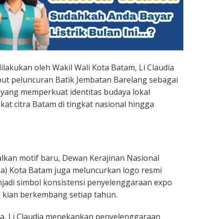
lakukan oleh Wakil Wali Kota Batam, Li Claudia
ut peluncuran Batik Jembatan Barelang sebagai
yang memperkuat identitas budaya lokal
at citra Batam di tingkat nasional hingga
lkan motif baru, Dewan Kerajinan Nasional
a) Kota Batam juga meluncurkan logo resmi
jadi simbol konsistensi penyelenggaraan expo
 kian berkembang setiap tahun.
, Li Claudia menekankan penyelenggaraan