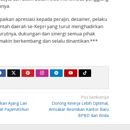
pnya.
aikan apresiasi kepada perajin, desainer, pelaku
tah daerah se-Kepri yang turut menghadirkan
urutnya, dukungan dan sinergi semua pihak
kin berkembang dan selalu dinantikan.***
Pos berikutnya
kan Ajang Lari
Dorong Kinerja Lebih Optimal,
at PajamASRun
Amsakar Resmikan Kantor Baru
BPBD dan Brida