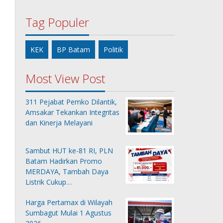
Tag Populer
KEK
BP Batam
Politik
Most View Post
311 Pejabat Pemko Dilantik,
Amsakar Tekankan Integritas
dan Kinerja Melayani
Sambut HUT ke-81 RI, PLN
Batam Hadirkan Promo
MERDAYA, Tambah Daya
Listrik Cukup…
Harga Pertamax di Wilayah
Sumbagut Mulai 1 Agustus