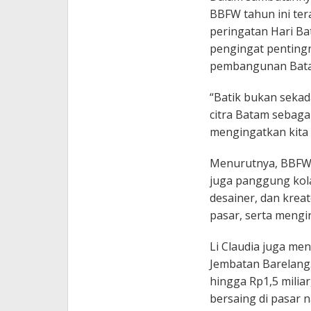
BBFW tahun ini ter
peringatan Hari Ba
pengingat pentingn
pembangunan Bat
“Batik bukan sekada
citra Batam sebaga
mengingatkan kita 
Menurutnya, BBFW 
juga panggung kolab
desainer, dan kre
pasar, serta mengi
Li Claudia juga m
Jembatan Barelang.
hingga Rp1,5 milia
bersaing di pasar 