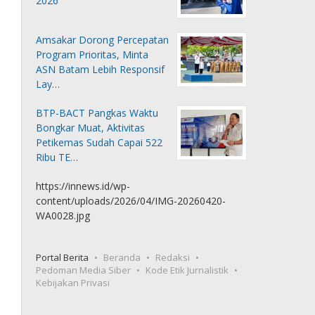
2026
Amsakar Dorong Percepatan
Program Prioritas, Minta
ASN Batam Lebih Responsif
Lay…
BTP-BACT Pangkas Waktu
Bongkar Muat, Aktivitas
Petikemas Sudah Capai 522
Ribu TE…
https://innews.id/wp-
content/uploads/2026/04/IMG-20260420-
WA0028.jpg
Portal Berita
Beranda
Redaksi
Pedoman Media Siber
Kode Etik Jurnalistik
Kebijakan Privasi