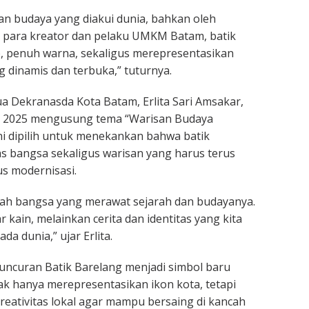
san budaya yang diakui dunia, bahkan oleh
 para kreator dan pelaku UMKM Batam, batik
p, penuh warna, sekaligus merepresentasikan
 dinamis dan terbuka,” tuturnya.
ua Dekranasda Kota Batam, Erlita Sari Amsakar,
2025 mengusung tema “Warisan Budaya
i dipilih untuk menekankan bahwa batik
s bangsa sekaligus warisan yang harus terus
us modernisasi.
lah bangsa yang merawat sejarah dan budayanya.
 kain, melainkan cerita dan identitas yang kita
a dunia,” ujar Erlita.
luncuran Batik Barelang menjadi simbol baru
dak hanya merepresentasikan ikon kota, tetapi
eativitas lokal agar mampu bersaing di kancah