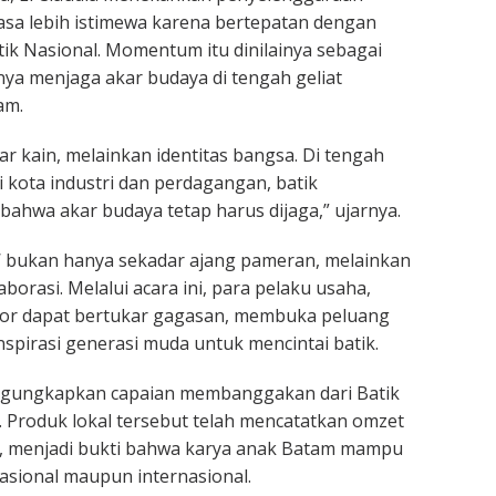
asa lebih istimewa karena bertepatan dengan
tik Nasional. Momentum itu dinilainya sebagai
ya menjaga akar budaya di tengah geliat
am.
r kain, melainkan identitas bangsa. Di tengah
i kota industri dan perdagangan, batik
bahwa akar budaya tetap harus dijaga,” ujarnya.
bukan hanya sekadar ajang pameran, melainkan
orasi. Melalui acara ini, para pelaku usaha,
ator dapat bertukar gagasan, membuka peluang
nspirasi generasi muda untuk mencintai batik.
engungkapkan capaian membanggakan dari Batik
 Produk lokal tersebut telah mencatatkan omzet
r, menjadi bukti bahwa karya anak Batam mampu
nasional maupun internasional.