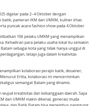
25 digelar pada 2–4 Oktober dengan
 batik, pameran IKM dan UMKM, kuliner khas
erta puncak acara fashion show pada 4 Oktober.
elibatkan 106 pelaku UMKM yang menampilkan
ka. Kehadiran para pelaku usaha lokal itu semakin
Batam sebagai kota yang tidak hanya unggul di
 perdagangan, tetapi juga dalam kreativitas
nampilkan kolaborasi perajin batik, desainer,
enurut Erlita, kolaborasi ini mencerminkan
ekaligus semangat Batam yang dinamis.
h wujud kreativitas dan kebanggaan daerah. Saya
KM dan UMKM makin dikenal, generasi muda
udaya, dan Batik Batam bisa menembus panggung