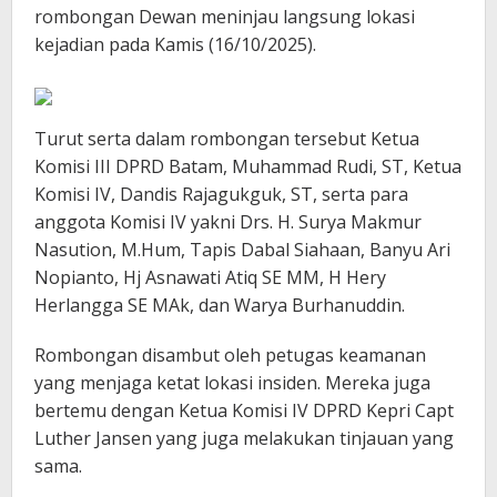
rombongan Dewan meninjau langsung lokasi
kejadian pada Kamis (16/10/2025).
Turut serta dalam rombongan tersebut Ketua
Komisi III DPRD Batam, Muhammad Rudi, ST, Ketua
Komisi IV, Dandis Rajagukguk, ST, serta para
anggota Komisi IV yakni Drs. H. Surya Makmur
Nasution, M.Hum, Tapis Dabal Siahaan, Banyu Ari
Nopianto, Hj Asnawati Atiq SE MM, H Hery
Herlangga SE MAk, dan Warya Burhanuddin.
Rombongan disambut oleh petugas keamanan
yang menjaga ketat lokasi insiden. Mereka juga
bertemu dengan Ketua Komisi IV DPRD Kepri Capt
Luther Jansen yang juga melakukan tinjauan yang
sama.