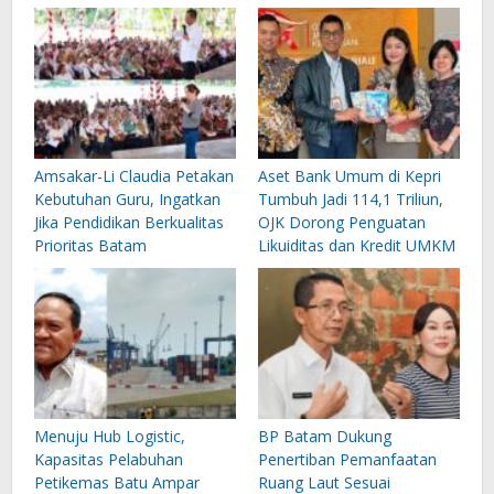
Amsakar-Li Claudia Petakan
Aset Bank Umum di Kepri
Kebutuhan Guru, Ingatkan
Tumbuh Jadi 114,1 Triliun,
Jika Pendidikan Berkualitas
OJK Dorong Penguatan
Prioritas Batam
Likuiditas dan Kredit UMKM
Menuju Hub Logistic,
BP Batam Dukung
Kapasitas Pelabuhan
Penertiban Pemanfaatan
Petikemas Batu Ampar
Ruang Laut Sesuai