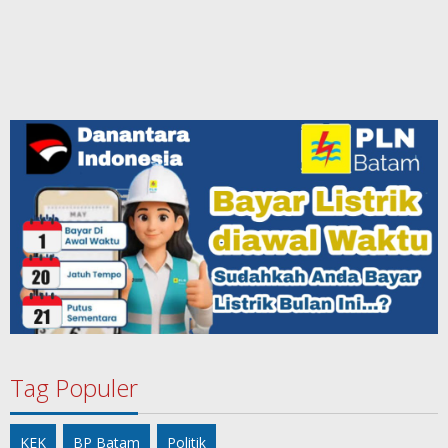
Tag Populer
KEK
BP Batam
Politik