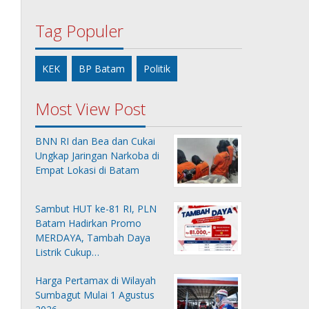
Tag Populer
KEK
BP Batam
Politik
Most View Post
BNN RI dan Bea dan Cukai
Ungkap Jaringan Narkoba di
Empat Lokasi di Batam
Sambut HUT ke-81 RI, PLN
Batam Hadirkan Promo
MERDAYA, Tambah Daya
Listrik Cukup…
Harga Pertamax di Wilayah
Sumbagut Mulai 1 Agustus