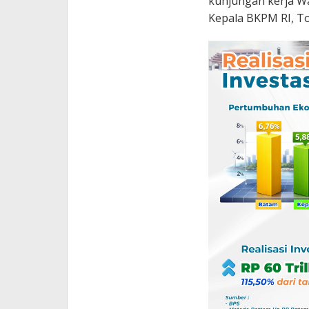
kunjungan kerja Wak
Kepala BKPM RI, To