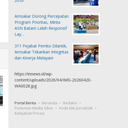
2026
Amsakar Dorong Percepatan
Program Prioritas, Minta
ASN Batam Lebih Responsif
Lay…
311 Pejabat Pemko Dilantik,
Amsakar Tekankan Integritas
dan Kinerja Melayani
https://innews.id/wp-
content/uploads/2026/04/IMG-20260420-
WA0028.jpg
Portal Berita
Beranda
Redaksi
Pedoman Media Siber
Kode Etik Jurnalistik
Kebijakan Privasi