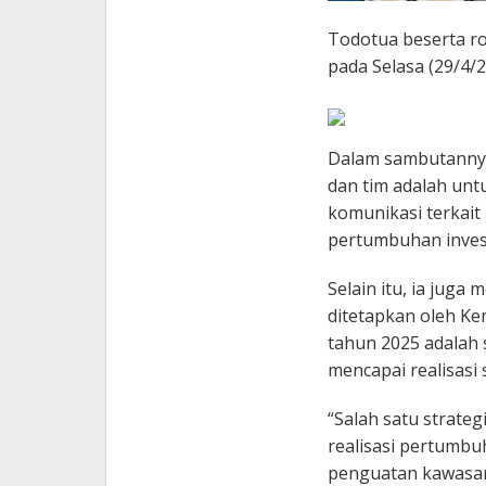
Todotua beserta ro
pada Selasa (29/4/
Dalam sambutannya
dan tim adalah unt
komunikasi terkait
pertumbuhan invest
Selain itu, ia juga
ditetapkan oleh Kem
tahun 2025 adalah 
mencapai realisasi 
“Salah satu strateg
realisasi pertumbu
penguatan kawasan