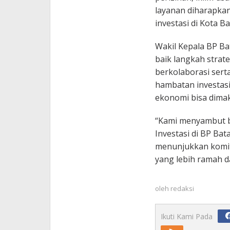
layanan diharapka
investasi di Kota 
Wakil Kepala BP B
baik langkah strat
berkolaborasi ser
hambatan investas
ekonomi bisa dima
“Kami menyambut ba
Investasi di BP Bat
menunjukkan komit
yang lebih ramah d
oleh
redaksi
Ikuti Kami Pada