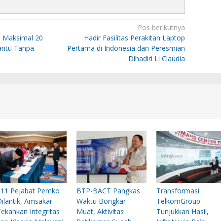
Pos berikutnya
 Maksimal 20
Hadir Fasilitas Perakitan Laptop
antu Tanpa
Pertama di Indonesia dan Peresmian
Dihadiri Li Claudia
311 Pejabat Pemko
BTP-BACT Pangkas
Transformasi
ilantik, Amsakar
Waktu Bongkar
TelkomGroup
ekankan Integritas
Muat, Aktivitas
Tunjukkan Hasil,