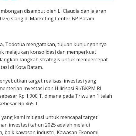
mbongan disambut oleh Li Claudia dan jajaran
2025) siang di Marketing Center BP Batam.
, Todotua mengatakan, tujuan kunjungannya
uk melajukan konsolidasi dan memperkuat
 langkah-langkah strategis untuk mempercepat
asi di Kota Batam.
 menyebutkan target realisasi investasi yang
enterian Investasi dan Hilirisasi RI/BKPM RI
sebesar Rp 1.900 T, dimana pada Triwulan 1 telah
sebesar Rp 465 T.
i yang kami mitigasi untuk mencapai target
han investasi tahun 2025 adalah melalui
, baik kawasan industri, Kawasan Ekonomi