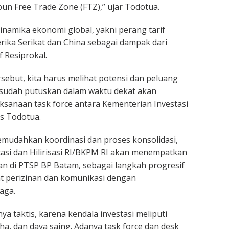
un Free Trade Zone (FTZ),” ujar Todotua.
inamika ekonomi global, yakni perang tarif
ika Serikat dan China sebagai dampak dari
 Resiprokal.
rsebut, kita harus melihat potensi dan peluang
 sudah putuskan dalam waktu dekat akan
sanaan task force antara Kementerian Investasi
as Todotua.
memudahkan koordinasi dan proses konsolidasi,
asi dan Hilirisasi RI/BKPM RI akan menempatkan
an di PTSP BP Batam, sebagai langkah progresif
 perizinan dan komunikasi dengan
aga.
ya taktis, karena kendala investasi meliputi
aha, dan daya saing. Adanya task force dan desk