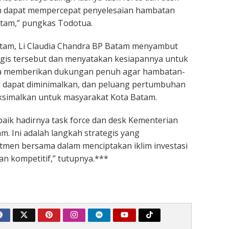
n dapat mempercepat penyelesaian hambatan
Batam,” pungkas Todotua.
atam, Li Claudia Chandra BP Batam menyambut
egis tersebut dan menyatakan kesiapannya untuk
ta memberikan dukungan penuh agar hambatan-
i dapat diminimalkan, dan peluang pertumbuhan
ksimalkan untuk masyarakat Kota Batam.
ik hadirnya task force dan desk Kementerian
am. Ini adalah langkah strategis yang
men bersama dalam menciptakan iklim investasi
an kompetitif,” tutupnya.***