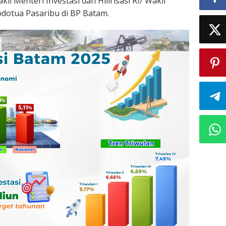
il Menteri Investasi dan Hilirisasi RI/ Wakil
dotua Pasaribu di BP Batam.