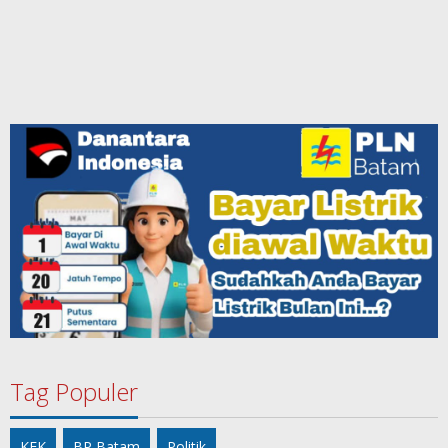
Tag Populer
KEK
BP Batam
Politik