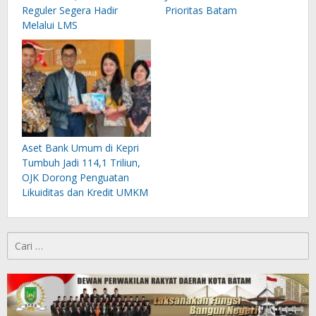
Reguler Segera Hadir
Prioritas Batam
Melalui LMS
Aset Bank Umum di Kepri
Tumbuh Jadi 114,1 Triliun,
OJK Dorong Penguatan
Likuiditas dan Kredit UMKM
Cari
untuk: