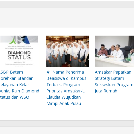
RSBP Batam
41 Nama Penerima
Amsakar Paparkan
Torehkan Standar
Beasiswa di Kampus
Strategi Batam
Pelayanan Kelas
Terbaik, Program
Sukseskan Program
Dunia, Raih Diamond
Prioritas Amsakar-Li
Juta Rumah
Status dari WSO
Claudia Wujudkan
Mimpi Anak Pulau