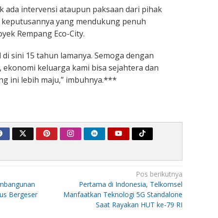
k ada intervensi ataupun paksaan dari pihak
 keputusannya yang mendukung penuh
yek Rempang Eco-City.
l di sini 15 tahun lamanya. Semoga dengan
i, ekonomi keluarga kami bisa sejahtera dan
 ini lebih maju,” imbuhnya.***
Pos berikutnya
mbangunan
Pertama di Indonesia, Telkomsel
us Bergeser
Manfaatkan Teknologi 5G Standalone
Saat Rayakan HUT ke-79 RI