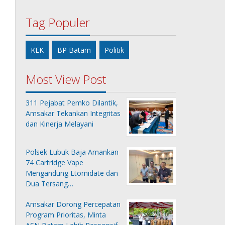
Tag Populer
KEK
BP Batam
Politik
Most View Post
311 Pejabat Pemko Dilantik,
Amsakar Tekankan Integritas
dan Kinerja Melayani
Polsek Lubuk Baja Amankan
74 Cartridge Vape
Mengandung Etomidate dan
Dua Tersang…
Amsakar Dorong Percepatan
Program Prioritas, Minta