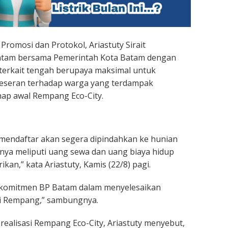
Promosi dan Protokol, Ariastuty Sirait
atam bersama Pemerintah Kota Batam dengan
terkait tengah berupaya maksimal untuk
seran terhadap warga yang terdampak
p awal Rempang Eco-City.
mendaftar akan segera dipindahkan ke hunian
ya meliputi uang sewa dan uang biaya hidup
ikan,” kata Ariastuty, Kamis (22/8) pagi.
k komitmen BP Batam dalam menyelesaikan
di Rempang,” sambungnya.
alisasi Rempang Eco-City, Ariastuty menyebut,