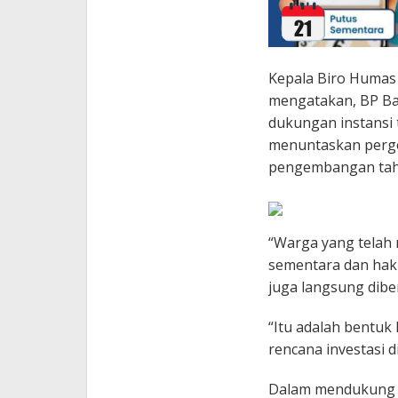
Kepala Biro Humas 
mengatakan, BP B
dukungan instansi 
menuntaskan perge
pengembangan taha
“Warga yang telah 
sementara dan hakn
juga langsung diber
“Itu adalah bentu
rencana investasi 
Dalam mendukung re