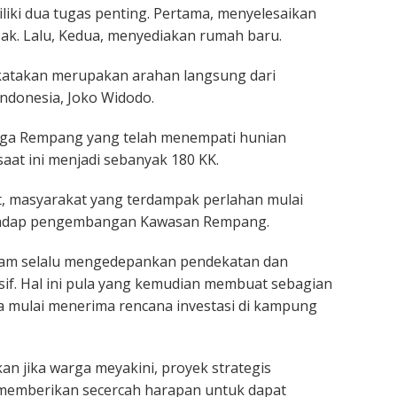
liki dua tugas penting. Pertama, menyelesaikan
ak. Lalu, Kedua, menyediakan rumah baru.
ikatakan merupakan arahan langsung dari
Indonesia, Joko Widodo.
ga Rempang yang telah menempati hunian
aat ini menjadi sebanyak 180 KK.
, masyarakat yang terdampak perlahan mulai
hadap pengembangan Kawasan Rempang.
atam selalu mengedepankan pendekatan dan
if. Hal ini pula yang kemudian membuat sebagian
a mulai menerima rencana investasi di kampung
 jika warga meyakini, proyek strategis
memberikan secercah harapan untuk dapat