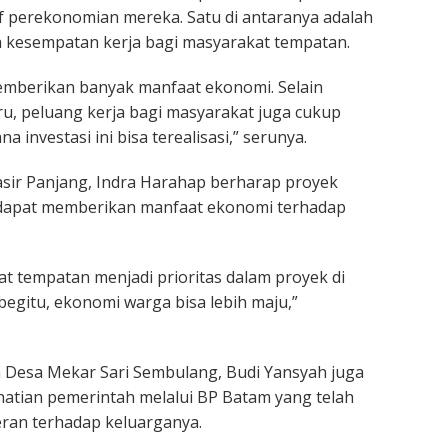
 perekonomian mereka. Satu di antaranya adalah
 kesempatan kerja bagi masyarakat tempatan.
emberikan banyak manfaat ekonomi. Selain
ru, peluang kerja bagi masyarakat juga cukup
a investasi ini bisa terealisasi,” serunya.
sir Panjang, Indra Harahap berharap proyek
dapat memberikan manfaat ekonomi terhadap
 tempatan menjadi prioritas dalam proyek di
gitu, ekonomi warga bisa lebih maju,”
 Desa Mekar Sari Sembulang, Budi Yansyah juga
atian pemerintah melalui BP Batam yang telah
an terhadap keluarganya.