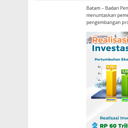
Batam – Badan Pen
menuntaskan peme
pengembangan proy