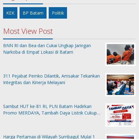
KEK
BP Batam
Politik
Most View Post
BNN RI dan Bea dan Cukai Ungkap Jaringan
Narkoba di Empat Lokasi di Batam
311 Pejabat Pemko Dilantik, Amsakar Tekankan
Integritas dan Kinerja Melayani
Sambut HUT ke-81 RI, PLN Batam Hadirkan
Promo MERDAYA, Tambah Daya Listrik Cukup…
Harga Pertamax di Wilayah Sumbagut Mulai 1