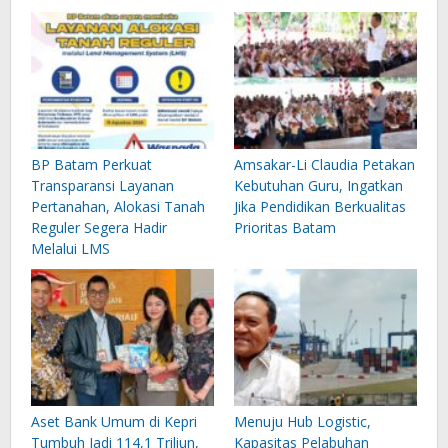
BP Batam Perkuat
Amsakar-Li Claudia Petakan
Transparansi Layanan
Kebutuhan Guru, Ingatkan
Pertanahan, Alokasi Tanah
Jika Pendidikan Berkualitas
Reguler Segera Hadir
Prioritas Batam
Melalui LMS
Aset Bank Umum di Kepri
Menuju Hub Logistic,
Tumbuh Jadi 114,1 Triliun,
Kapasitas Pelabuhan