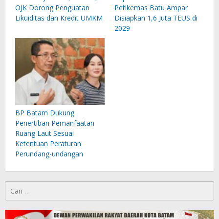
OJK Dorong Penguatan
Petikemas Batu Ampar
Likuiditas dan Kredit UMKM
Disiapkan 1,6 Juta TEUS di
2029
BP Batam Dukung
Penertiban Pemanfaatan
Ruang Laut Sesuai
Ketentuan Peraturan
Perundang-undangan
Cari
untuk: