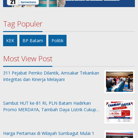
Tag Populer
KEK
BP Batam
Politik
Most View Post
311 Pejabat Pemko Dilantik, Amsakar Tekankan
Integritas dan Kinerja Melayani
Sambut HUT ke-81 RI, PLN Batam Hadirkan
Promo MERDAYA, Tambah Daya Listrik Cukup…
Harga Pertamax di Wilayah Sumbagut Mulai 1