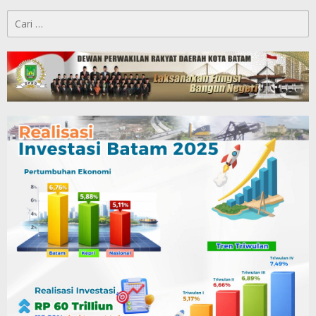
Cari
untuk: